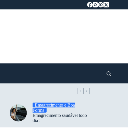
Emagrecimento e Boa
Forma
Emagrecimento saudável todo
dia !