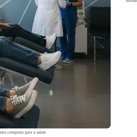
huma
uma conquista para a saúde