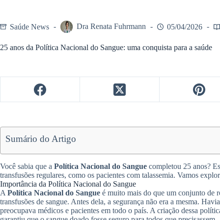
Saúde News
Dra Renata Fuhrmann
05/04/2026
25 anos da Política Nacional do Sangue: uma conquista para a saúde
Sumário do Artigo
Você sabia que a
Política Nacional do Sangue
completou 25 anos? Es
transfusões regulares, como os pacientes com talassemia. Vamos explor
Importância da Política Nacional do Sangue
A
Política Nacional do Sangue
é muito mais do que um conjunto de r
transfusões de sangue. Antes dela, a segurança não era a mesma. Havia
preocupava médicos e pacientes em todo o país. A criação dessa política
garantiu que o sangue doado fosse seguro para todos que precisassem.