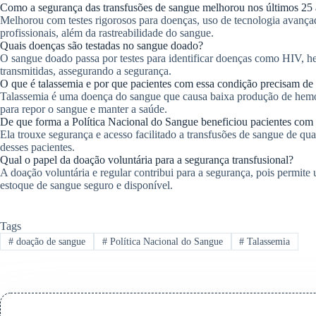
Como a segurança das transfusões de sangue melhorou nos últimos 25
Melhorou com testes rigorosos para doenças, uso de tecnologia avança
profissionais, além da rastreabilidade do sangue.
Quais doenças são testadas no sangue doado?
O sangue doado passa por testes para identificar doenças como HIV, hep
transmitidas, assegurando a segurança.
O que é talassemia e por que pacientes com essa condição precisam de 
Talassemia é uma doença do sangue que causa baixa produção de hemog
para repor o sangue e manter a saúde.
De que forma a Política Nacional do Sangue beneficiou pacientes com 
Ela trouxe segurança e acesso facilitado a transfusões de sangue de qu
desses pacientes.
Qual o papel da doação voluntária para a segurança transfusional?
A doação voluntária e regular contribui para a segurança, pois permite
estoque de sangue seguro e disponível.
Tags
#
doação de sangue
#
Política Nacional do Sangue
#
Talassemia