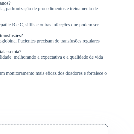
 anos?
da, padronização de procedimentos e treinamento de
atite B e C, sífilis e outras infecções que podem ser
transfusões?
lobina. Pacientes precisam de transfusões regulares
talassemia?
alidade, melhorando a expectativa e a qualidade de vida
 um monitoramento mais eficaz dos doadores e fortalece o