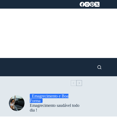
Emagrecimento e Boa
Forma
Emagrecimento saudável todo
dia !