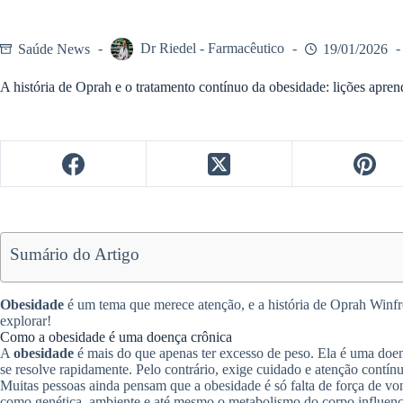
Saúde News
Dr Riedel - Farmacêutico
19/01/2026
A história de Oprah e o tratamento contínuo da obesidade: lições apren
Sumário do Artigo
Obesidade
é um tema que merece atenção, e a história de Oprah Winfr
explorar!
Como a obesidade é uma doença crônica
A
obesidade
é mais do que apenas ter excesso de peso. Ela é uma doen
se resolve rapidamente. Pelo contrário, exige cuidado e atenção contí
Muitas pessoas ainda pensam que a obesidade é só falta de força de vo
como genética, ambiente e até mesmo o metabolismo do corpo influe