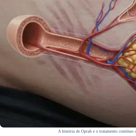
A história de Oprah e o tratamento contínuo 