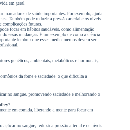
vida em geral.
r marcadores de saúde importantes. Por exemplo, ajuda
tes. Também pode reduzir a pressão arterial e os níveis
e complicações futuras.
pode focar em hábitos saudáveis, como alimentação
tando essas mudanças. É um exemplo de como a ciência
mportante lembrar que esses medicamentos devem ser
fissional.
tores genéticos, ambientais, metabólicos e hormonais,
ormônios da fome e saciedade, o que dificulta a
úcar no sangue, promovendo saciedade e melhorando o
nfrey?
amente em comida, liberando a mente para focar em
açúcar no sangue, reduzir a pressão arterial e os níveis