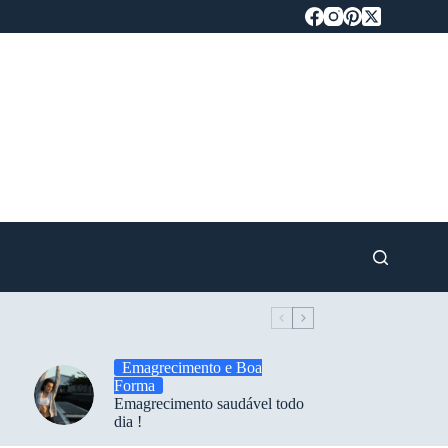
Emagrecimento e Boa
Forma
Emagrecimento saudável todo
dia !