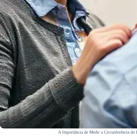
A Importância de Medir a Circunferência do 