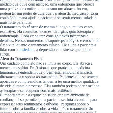
médico que ouve com atenção, uma enfermeira que oferece
uma palavra de conforto, ou mesmo um abraço sincero,
podem ter um poder de cura que vai além da medicação. Essa
conexão humana ajuda a paciente a se sentir menos isolada e
mais forte para lutar.
O tratamento do
câncer de mama
é longo e, muitas vezes,
exaustivo. Há consultas, exames, cirurgias, quimioterapia e
radioterapia. Cada etapa traz consigo novas incertezas e
desafios. Nesses momentos, o suporte psicológico e emocional
é tão vital quanto o tratamento clínico. Ele ajuda a paciente a
lidar com a
ansiedade
, a depressão e o estresse que podem
surgir.
Além do Tratamento Físico
Um cuidado completo não se limita ao corpo. Ele abraça a
mente e o espírito. Profissionais que praticam a medicina
humanizada entendem que o bem-estar emocional impacta
diretamente a resposta ao tratamento. Pacientes que se sentem
apoiadas e compreendidas tendem a ter uma melhor qualidade
de vida durante o processo. Elas também podem aderir melhor
às terapias e se recuperar com mais resiliência.
É importante que a equipe de saúde crie um ambiente de
confiança. Isso permite que a paciente se sinta à vontade para
expressar seus sentimentos e dúvidas. Perguntas sobre o
futuro, sobre a família e sobre a vida após o tratamento são