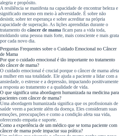
alegria e propósito.
A resiliência se manifesta na capacidade de encontrar beleza e
significado mesmo em meio à adversidade. É sobre não
desistir, sobre ter esperança e sobre acreditar na própria
capacidade de superação. As lições aprendidas durante o
tratamento do
câncer de mama
ficam para a vida toda,
moldando uma pessoa mais forte, mais consciente e mais grata
por cada novo dia.
Perguntas Frequentes sobre o Cuidado Emocional no Câncer
de Mama
Por que o cuidado emocional é tão importante no tratamento
do câncer de mama?
O cuidado emocional é crucial porque o câncer de mama afeta
a mulher em sua totalidade. Ele ajuda a paciente a lidar com a
ansiedade, o estresse e a depressão, impactando positivamente
a resposta ao tratamento e a qualidade de vida.
O que significa uma abordagem humanizada na medicina para
pacientes com câncer de mama?
Uma abordagem humanizada significa que os profissionais de
saúde veem a paciente além da doença. Eles consideram suas
emoções, preocupações e como a condição afeta sua vida,
oferecendo empatia e suporte.
Como a experiência de um médico que se torna paciente com
câncer de mama pode impactar sua prática?