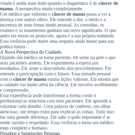
virada é ainda mais forte quando o diagnóstico é de
câncer de
mama
. A perspectiva muda completamente.
Um médico que enfrenta o
câncer de mama
passa a ver a
doença com outros olhos. Ele entende a dor, o medo e a
incerteza de uma forma muito pessoal. As consultas, os
exames e os tratamentos ganham um novo significado. O que
antes era teoria ou protocolo, agora é a sua própria realidade.
Essa vivência pode trazer uma empatia ainda maior para sua
prática futura.
A Nova Perspectiva do Cuidado
Quando um médico se torna paciente, ele sente na pele o que
seus pacientes sentem. Ele experimenta a espera por
resultados. Ele sente o desconforto dos procedimentos. Ele
entende a preocupação com o futuro. Essa jornada pessoal
com o
câncer de mama
ensina lições valiosas. Ela mostra que
o cuidado vai muito além da ciência. Ele envolve acolhimento
e compreensão.
Essa experiência pode transformar a forma como o
profissional se relaciona com seus pacientes. Ele aprende a
valorizar cada detalhe. Uma palavra de conforto, um olhar
atencioso, um tempo extra para explicar as coisas. Tudo isso
faz uma grande diferença. Ele sabe o quão importante é se
sentir ouvido e respeitado. Essa vivência o torna um médico
mais completo e humano.
Desafios e Superações Pessoais