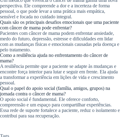
Um médico que vivencia o câncer de mama ganha uma nova
perspectiva. Ele compreende a dor e a incerteza de forma
pessoal, o que pode levar a uma prática mais empática,
sensível e focada no cuidado integral.
Quais são os principais desafios emocionais que uma paciente
com câncer de mama pode enfrentar?
Pacientes com câncer de mama podem enfrentar ansiedade,
medo do futuro, depressão, estresse e dificuldades em lidar
com as mudanças físicas e emocionais causadas pela doença e
pelo tratamento.
Como a resiliência ajuda no enfrentamento do câncer de
mama?
A resiliência permite que a paciente se adapte às mudanças e
encontre força interior para lutar e seguir em frente. Ela ajuda
a transformar a experiência em lições de vida e crescimento
pessoal.
Qual o papel do apoio social (família, amigos, grupos) na
jornada contra o câncer de mama?
O apoio social é fundamental. Ele oferece conforto,
compreensão e um espaço para compartilhar experiências.
Essa rede de suporte fortalece a paciente, reduz o isolamento e
contribui para sua recuperação.
Tags