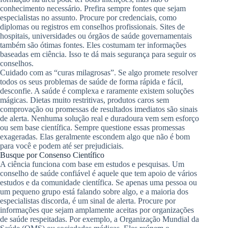
conhecimento necessário. Prefira sempre fontes que sejam
especialistas no assunto. Procure por credenciais, como
diplomas ou registros em conselhos profissionais. Sites de
hospitais, universidades ou órgãos de saúde governamentais
também são ótimas fontes. Eles costumam ter informações
baseadas em ciência. Isso te dá mais segurança para seguir os
conselhos.
Cuidado com as “curas milagrosas”. Se algo promete resolver
todos os seus problemas de saúde de forma rápida e fácil,
desconfie. A saúde é complexa e raramente existem soluções
mágicas. Dietas muito restritivas, produtos caros sem
comprovação ou promessas de resultados imediatos são sinais
de alerta. Nenhuma solução real e duradoura vem sem esforço
ou sem base científica. Sempre questione essas promessas
exageradas. Elas geralmente escondem algo que não é bom
para você e podem até ser prejudiciais.
Busque por Consenso Científico
A ciência funciona com base em estudos e pesquisas. Um
conselho de saúde confiável é aquele que tem apoio de vários
estudos e da comunidade científica. Se apenas uma pessoa ou
um pequeno grupo está falando sobre algo, e a maioria dos
especialistas discorda, é um sinal de alerta. Procure por
informações que sejam amplamente aceitas por organizações
de saúde respeitadas. Por exemplo, a Organização Mundial da