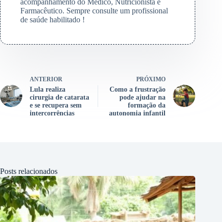
acompanhamento do Médico, Nutricionista e
Farmacêutico. Sempre consulte um profissional
de saúde habilitado !
ANTERIOR
PRÓXIMO
Lula realiza
Como a frustração
cirurgia de catarata
pode ajudar na
e se recupera sem
formação da
intercorrências
autonomia infantil
Posts relacionados