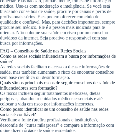
conectar. Elas não são, primariamente, fontes de informação
médica. Use-as com moderação e inteligência. Se você está
buscando conselhos de saúde, procure por canais e perfis de
profissionais sérios. Eles podem oferecer conteúdo de
qualidade e confiável. Mas, para decisões importantes, sempre
procure seu médico. Ele é a pessoa mais indicada para te
orientar. Não coloque sua saúde em risco por um conselho
duvidoso da internet. Seja proativo e responsável com sua
busca por informações.
FAQ – Conselhos de Saúde nas Redes Sociais
Como as redes sociais influenciam a busca por informações de
saúde?
As redes sociais facilitam o acesso a dicas e informações de
saúde, mas também aumentam o risco de encontrar conselhos
sem base científica ou desinformação.
Quais são os principais riscos de seguir conselhos de saúde de
influenciadores sem formação?
Os riscos incluem seguir tratamentos ineficazes, dietas
perigosas, abandonar cuidados médicos essenciais e até
colocar a vida em risco por informações incorretas.
Como posso identificar se um conselho de saúde nas redes
sociais é confiável?
Verifique a fonte (prefira profissionais e instituições),
desconfie de “curas milagrosas” e compare a informação com
o que dizem órgãos de saúde respeitados.