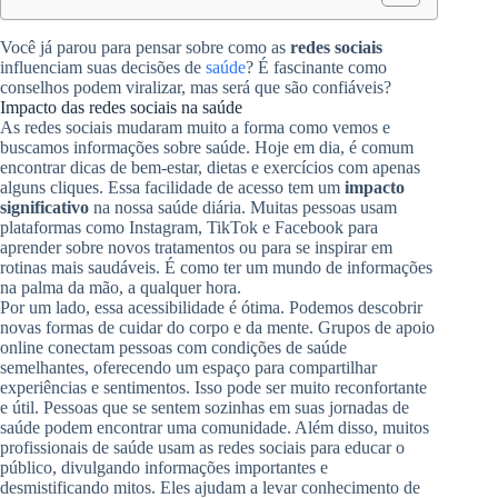
Você já parou para pensar sobre como as
redes sociais
influenciam suas decisões de
saúde
? É fascinante como
conselhos podem viralizar, mas será que são confiáveis?
Impacto das redes sociais na saúde
As redes sociais mudaram muito a forma como vemos e
buscamos informações sobre saúde. Hoje em dia, é comum
encontrar dicas de bem-estar, dietas e exercícios com apenas
alguns cliques. Essa facilidade de acesso tem um
impacto
significativo
na nossa saúde diária. Muitas pessoas usam
plataformas como Instagram, TikTok e Facebook para
aprender sobre novos tratamentos ou para se inspirar em
rotinas mais saudáveis. É como ter um mundo de informações
na palma da mão, a qualquer hora.
Por um lado, essa acessibilidade é ótima. Podemos descobrir
novas formas de cuidar do corpo e da mente. Grupos de apoio
online conectam pessoas com condições de saúde
semelhantes, oferecendo um espaço para compartilhar
experiências e sentimentos. Isso pode ser muito reconfortante
e útil. Pessoas que se sentem sozinhas em suas jornadas de
saúde podem encontrar uma comunidade. Além disso, muitos
profissionais de saúde usam as redes sociais para educar o
público, divulgando informações importantes e
desmistificando mitos. Eles ajudam a levar conhecimento de