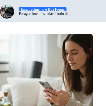
Emagrecimento e Boa Forma
Emagrecimento saudável todo dia !