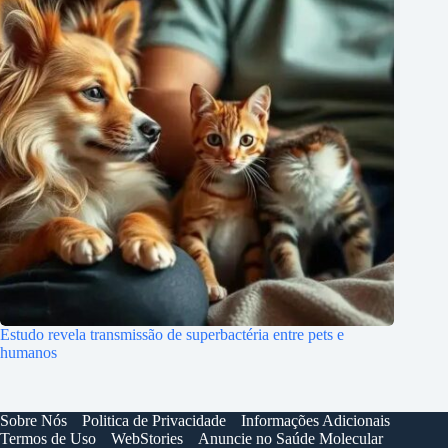
Estudo revela transmissão de superbactéria entre pets e
humanos
Sobre Nós
Politica de Privacidade
Informações Adicionais
Termos de Uso
WebStories
Anuncie no Saúde Molecular