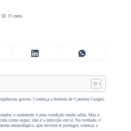
15 mins
equências graves. Conheça a história de Catarina Gurgel,
stador, e realmente é uma condição muito séria. Mas o
ida como sepse, não é a infecção em si. Na verdade, é
stema imunológico, que deveria te proteger, começa a