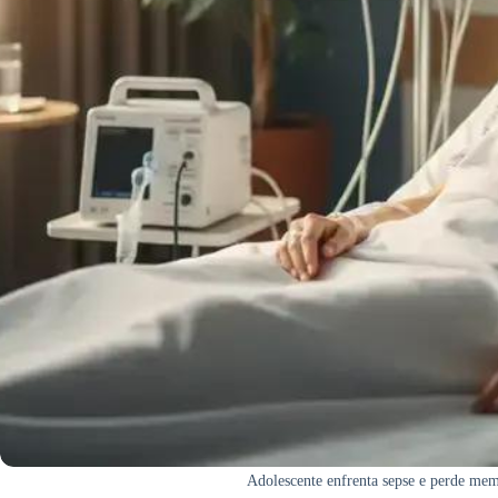
Adolescente enfrenta sepse e perde mem