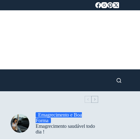
Emagrecimento e Boa
Forma
Emagrecimento saudável todo
dia !