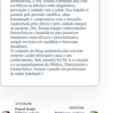
Biomedicina, a Dra. Renata Fhurmann atua com
excelência na interface entre diagnóstico,
prevenção e cuidado com a saúde. Seu trabalho é
pautado pela precisão científica, olhar
humanizado e compromisso com a inovação.
Apaixonada pela ciência e pelo cuidado integral
ao paciente, Dra. Renata integra conhecimentos
farmacêuticos e biomédicos para promover
tratamentos mais eficazes e personalizados,
sempre em busca do equilíbrio e bem-estar
duradouro.
O conteúdo do Blog saudemolecular.com tem
somente caráter informativo para o seu
conhecimento. Não substitui NUNCA a consulta
e o acompanhamento do Médico, Nutricionista e
Farmacêutico. Sempre consulte um profissional
de saúde habilitado !
ANTERIOR
PRÓXIMO
Panvel Iconic