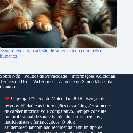
Estudo revela transmissão de superbactéria entre pets e
humanos
Sobre Nós
Politica de Privacidade
Informações Adicionais
Termos de Uso
WebStories
Anuncie no Saúde Molecular
Contato
Copyright © - Saúde Molecular 2018 | Isenção de
❤️
responsabilidade: as informações nesse blog são somente
de caráter informativo e comparativo. Sempre consulte
um profissional de saúde habilitado, como médicos ,
nutricionistas e farmacêuticos. O blog
saudemolecular.com não recomenda nenhum tipo de
medicamentos , suplementos, ou tratamentos, apenas