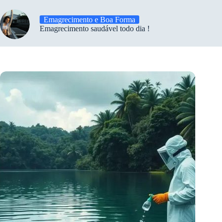
Emagrecimento e Boa Forma
Emagrecimento saudável todo dia !