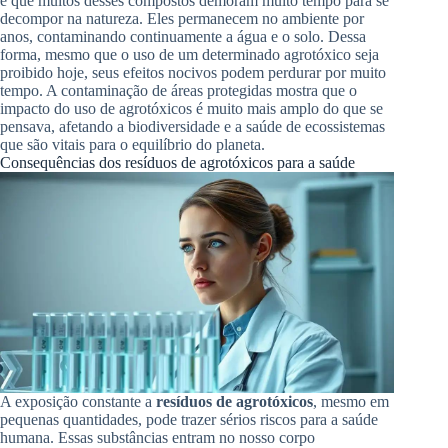
é que muitos desses compostos demoram muito tempo para se
decompor na natureza. Eles permanecem no ambiente por
anos, contaminando continuamente a água e o solo. Dessa
forma, mesmo que o uso de um determinado agrotóxico seja
proibido hoje, seus efeitos nocivos podem perdurar por muito
tempo. A contaminação de áreas protegidas mostra que o
impacto do uso de agrotóxicos é muito mais amplo do que se
pensava, afetando a biodiversidade e a saúde de ecossistemas
que são vitais para o equilíbrio do planeta.
Consequências dos resíduos de agrotóxicos para a saúde
A exposição constante a
resíduos de agrotóxicos
, mesmo em
pequenas quantidades, pode trazer sérios riscos para a saúde
humana. Essas substâncias entram no nosso corpo