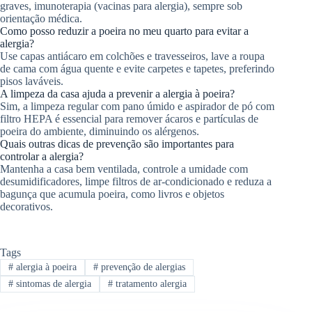
graves, imunoterapia (vacinas para alergia), sempre sob
orientação médica.
Como posso reduzir a poeira no meu quarto para evitar a
alergia?
Use capas antiácaro em colchões e travesseiros, lave a roupa
de cama com água quente e evite carpetes e tapetes, preferindo
pisos laváveis.
A limpeza da casa ajuda a prevenir a alergia à poeira?
Sim, a limpeza regular com pano úmido e aspirador de pó com
filtro HEPA é essencial para remover ácaros e partículas de
poeira do ambiente, diminuindo os alérgenos.
Quais outras dicas de prevenção são importantes para
controlar a alergia?
Mantenha a casa bem ventilada, controle a umidade com
desumidificadores, limpe filtros de ar-condicionado e reduza a
bagunça que acumula poeira, como livros e objetos
decorativos.
Tags
#
alergia à poeira
#
prevenção de alergias
#
sintomas de alergia
#
tratamento alergia