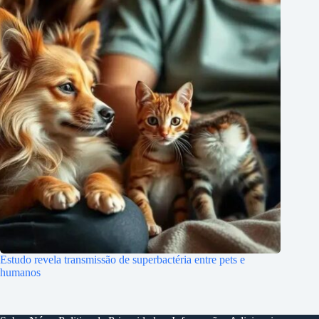
Estudo revela transmissão de superbactéria entre pets e
humanos