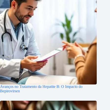
Avanços no Tratamento da Hepatite B: O Impacto do
Bepirovirsen