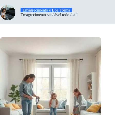
Emagrecimento e Boa Forma
Emagrecimento saudável todo dia !