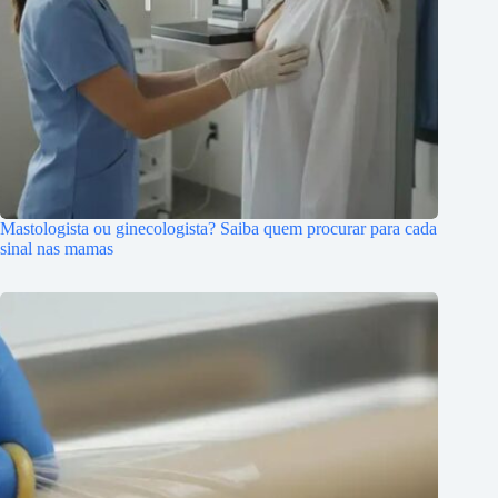
Mastologista ou ginecologista? Saiba quem procurar para cada
sinal nas mamas