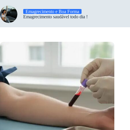
Emagrecimento e Boa Forma
Emagrecimento saudável todo dia !