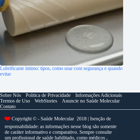
Lubrificante íntimo: tipos, como usar com segurança e quando
evitar
Sobre Nós
Politica de Privacidade
Informações Adicionais
Termos de Uso
WebStories
Anuncie no Saúde Molecular
Contato
❤️
Copyright © - Saúde Molecular 2018 | Isenção de
responsabilidade: as informações nesse blog são somente
de caráter informativo e comparativo. Sempre consulte
um profissional de saúde habilitado, como médicos ,