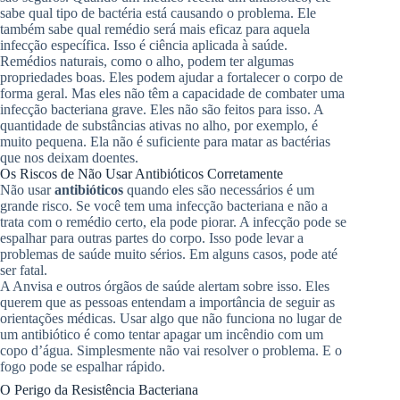
sabe qual tipo de bactéria está causando o problema. Ele
também sabe qual remédio será mais eficaz para aquela
infecção específica. Isso é ciência aplicada à saúde.
Remédios naturais, como o alho, podem ter algumas
propriedades boas. Eles podem ajudar a fortalecer o corpo de
forma geral. Mas eles não têm a capacidade de combater uma
infecção bacteriana grave. Eles não são feitos para isso. A
quantidade de substâncias ativas no alho, por exemplo, é
muito pequena. Ela não é suficiente para matar as bactérias
que nos deixam doentes.
Os Riscos de Não Usar Antibióticos Corretamente
Não usar
antibióticos
quando eles são necessários é um
grande risco. Se você tem uma infecção bacteriana e não a
trata com o remédio certo, ela pode piorar. A infecção pode se
espalhar para outras partes do corpo. Isso pode levar a
problemas de saúde muito sérios. Em alguns casos, pode até
ser fatal.
A Anvisa e outros órgãos de saúde alertam sobre isso. Eles
querem que as pessoas entendam a importância de seguir as
orientações médicas. Usar algo que não funciona no lugar de
um antibiótico é como tentar apagar um incêndio com um
copo d’água. Simplesmente não vai resolver o problema. E o
fogo pode se espalhar rápido.
O Perigo da Resistência Bacteriana