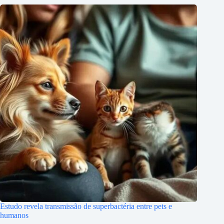
Estudo revela transmissão de superbactéria entre pets e
humanos