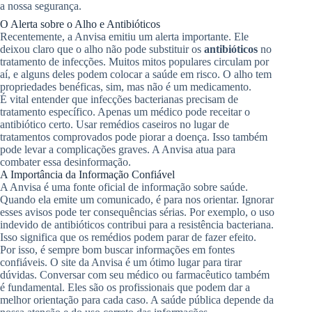
a nossa segurança.
O Alerta sobre o Alho e Antibióticos
Recentemente, a Anvisa emitiu um alerta importante. Ele
deixou claro que o alho não pode substituir os
antibióticos
no
tratamento de infecções. Muitos mitos populares circulam por
aí, e alguns deles podem colocar a saúde em risco. O alho tem
propriedades benéficas, sim, mas não é um medicamento.
É vital entender que infecções bacterianas precisam de
tratamento específico. Apenas um médico pode receitar o
antibiótico certo. Usar remédios caseiros no lugar de
tratamentos comprovados pode piorar a doença. Isso também
pode levar a complicações graves. A Anvisa atua para
combater essa desinformação.
A Importância da Informação Confiável
A Anvisa é uma fonte oficial de informação sobre saúde.
Quando ela emite um comunicado, é para nos orientar. Ignorar
esses avisos pode ter consequências sérias. Por exemplo, o uso
indevido de antibióticos contribui para a resistência bacteriana.
Isso significa que os remédios podem parar de fazer efeito.
Por isso, é sempre bom buscar informações em fontes
confiáveis. O site da Anvisa é um ótimo lugar para tirar
dúvidas. Conversar com seu médico ou farmacêutico também
é fundamental. Eles são os profissionais que podem dar a
melhor orientação para cada caso. A saúde pública depende da