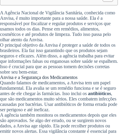
A Agência Nacional de Vigilância Sanitária, conhecida como
Anvisa, é muito importante para a nossa saúde. Ela é a
responsável por fiscalizar e regular produtos e serviços que
usamos todos os dias. Pense em remédios, alimentos,
cosméticos e até produtos de limpeza. Tudo isso passa pelo
olhar atento da Anvisa.
O principal objetivo da Anvisa é proteger a saúde de todos os
brasileiros. Ela faz isso garantindo que os produtos sejam
seguros e eficazes. Além disso, a agência trabalha para evitar
que informações falsas ou enganosas sobre saúde se espalhem.
Isso é crucial para que as pessoas tomem decisões corretas
sobre seu bem-estar.
Anvisa e a Segurança dos Medicamentos
Quando falamos de medicamentos, a Anvisa tem um papel
fundamental. Ela avalia se um remédio funciona e se é seguro
antes de ele chegar às farmácias. Isso inclui os
antibióticos
,
que são medicamentos muito sérios. Eles combatem infecções
causadas por bactérias. Usar antibióticos de forma errada pode
ser perigoso e até ineficaz.
A agência também monitora os medicamentos depois que eles
são aprovados. Se algo der errado, ou se surgirem novos
dados, a Anvisa age rápido. Ela pode recolher produtos ou
emitir novos alertas. Essa vigilância constante é essencial para