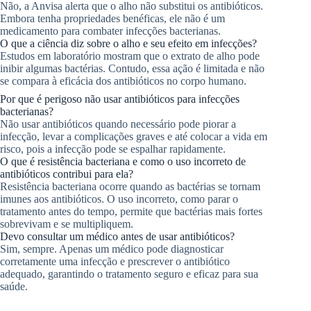
Não, a Anvisa alerta que o alho não substitui os antibióticos.
Embora tenha propriedades benéficas, ele não é um
medicamento para combater infecções bacterianas.
O que a ciência diz sobre o alho e seu efeito em infecções?
Estudos em laboratório mostram que o extrato de alho pode
inibir algumas bactérias. Contudo, essa ação é limitada e não
se compara à eficácia dos antibióticos no corpo humano.
Por que é perigoso não usar antibióticos para infecções
bacterianas?
Não usar antibióticos quando necessário pode piorar a
infecção, levar a complicações graves e até colocar a vida em
risco, pois a infecção pode se espalhar rapidamente.
O que é resistência bacteriana e como o uso incorreto de
antibióticos contribui para ela?
Resistência bacteriana ocorre quando as bactérias se tornam
imunes aos antibióticos. O uso incorreto, como parar o
tratamento antes do tempo, permite que bactérias mais fortes
sobrevivam e se multipliquem.
Devo consultar um médico antes de usar antibióticos?
Sim, sempre. Apenas um médico pode diagnosticar
corretamente uma infecção e prescrever o antibiótico
adequado, garantindo o tratamento seguro e eficaz para sua
saúde.