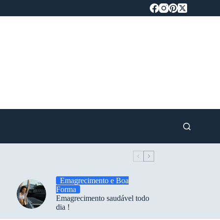
Emagrecimento e Boa
Forma
Emagrecimento saudável todo
dia !