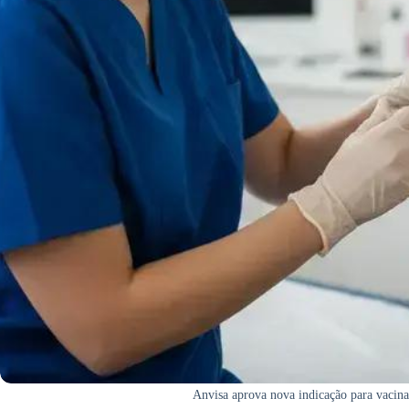
Anvisa aprova nova indicação para vacina