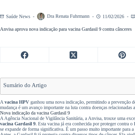
Saúde News
Dra Renata Fuhrmann
11/02/2026
Anvisa aprova nova indicação para vacina Gardasil 9 contra cânceres
Sumário do Artigo
A
vacina HPV
ganhou uma nova indicação, permitindo a prevenção de
mudança é um avanço importante na luta contra doenças relacionadas
Nova indicação da vacina Gardasil 9
A Agência Nacional de Vigilância Sanitária, a Anvisa, trouxe uma exce
vacina Gardasil 9
. Esta vacina já era conhecida por proteger contra 
se expande de forma significativa. É um passo muito importante para a
Antes, a Gardasil 9 já protegia contra diversos tipos de câncer. Ela aju