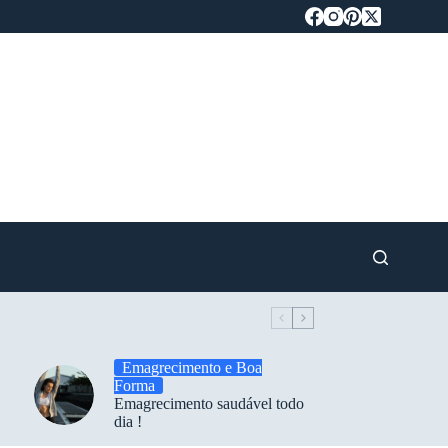
Emagrecimento e Boa
Forma
Emagrecimento saudável todo
dia !