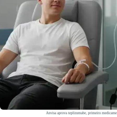
Anvisa aprova teplizumabe, primeiro medicament