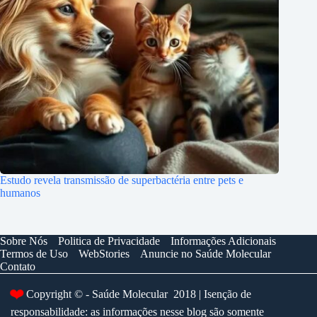
Estudo revela transmissão de superbactéria entre pets e
humanos
Sobre Nós
Politica de Privacidade
Informações Adicionais
Termos de Uso
WebStories
Anuncie no Saúde Molecular
Contato
❤️
Copyright © - Saúde Molecular 2018 | Isenção de
responsabilidade: as informações nesse blog são somente