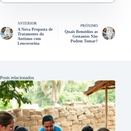
ANTERIOR
PRÓXIMO
A Nova Proposta de
Quais Remédios as
Tratamento do
Gestantes Não
Autismo com
Podem Tomar?
Leucovorina
Posts relacionados