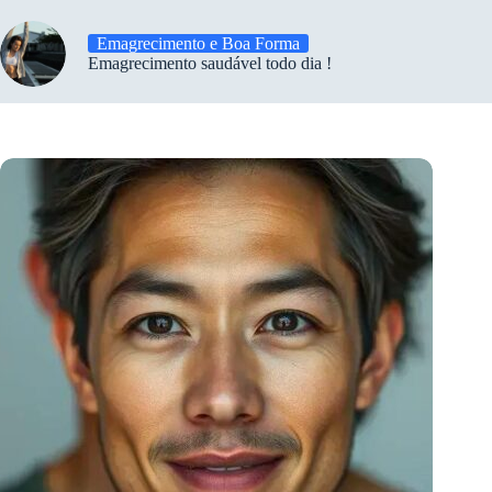
Emagrecimento e Boa Forma
Emagrecimento saudável todo dia !