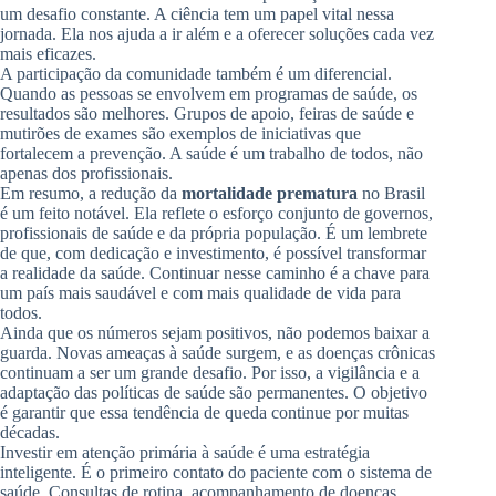
um desafio constante. A ciência tem um papel vital nessa
jornada. Ela nos ajuda a ir além e a oferecer soluções cada vez
mais eficazes.
A participação da comunidade também é um diferencial.
Quando as pessoas se envolvem em programas de saúde, os
resultados são melhores. Grupos de apoio, feiras de saúde e
mutirões de exames são exemplos de iniciativas que
fortalecem a prevenção. A saúde é um trabalho de todos, não
apenas dos profissionais.
Em resumo, a redução da
mortalidade prematura
no Brasil
é um feito notável. Ela reflete o esforço conjunto de governos,
profissionais de saúde e da própria população. É um lembrete
de que, com dedicação e investimento, é possível transformar
a realidade da saúde. Continuar nesse caminho é a chave para
um país mais saudável e com mais qualidade de vida para
todos.
Ainda que os números sejam positivos, não podemos baixar a
guarda. Novas ameaças à saúde surgem, e as doenças crônicas
continuam a ser um grande desafio. Por isso, a vigilância e a
adaptação das políticas de saúde são permanentes. O objetivo
é garantir que essa tendência de queda continue por muitas
décadas.
Investir em atenção primária à saúde é uma estratégia
inteligente. É o primeiro contato do paciente com o sistema de
saúde. Consultas de rotina, acompanhamento de doenças