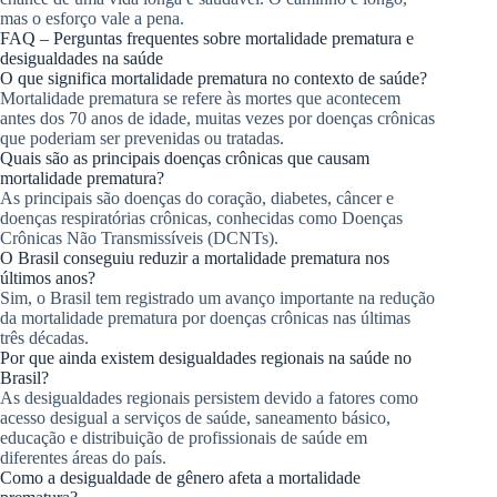
mas o esforço vale a pena.
FAQ – Perguntas frequentes sobre mortalidade prematura e
desigualdades na saúde
O que significa mortalidade prematura no contexto de saúde?
Mortalidade prematura se refere às mortes que acontecem
antes dos 70 anos de idade, muitas vezes por doenças crônicas
que poderiam ser prevenidas ou tratadas.
Quais são as principais doenças crônicas que causam
mortalidade prematura?
As principais são doenças do coração, diabetes, câncer e
doenças respiratórias crônicas, conhecidas como Doenças
Crônicas Não Transmissíveis (DCNTs).
O Brasil conseguiu reduzir a mortalidade prematura nos
últimos anos?
Sim, o Brasil tem registrado um avanço importante na redução
da mortalidade prematura por doenças crônicas nas últimas
três décadas.
Por que ainda existem desigualdades regionais na saúde no
Brasil?
As desigualdades regionais persistem devido a fatores como
acesso desigual a serviços de saúde, saneamento básico,
educação e distribuição de profissionais de saúde em
diferentes áreas do país.
Como a desigualdade de gênero afeta a mortalidade