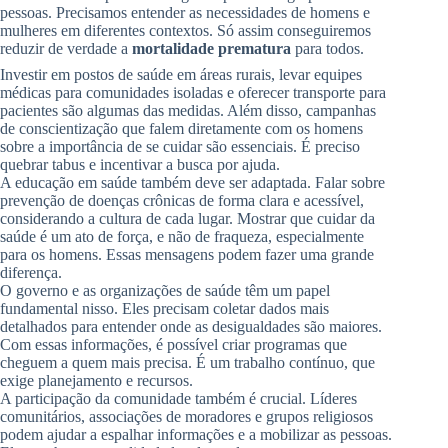
pessoas. Precisamos entender as necessidades de homens e
mulheres em diferentes contextos. Só assim conseguiremos
reduzir de verdade a
mortalidade prematura
para todos.
Investir em postos de saúde em áreas rurais, levar equipes
médicas para comunidades isoladas e oferecer transporte para
pacientes são algumas das medidas. Além disso, campanhas
de conscientização que falem diretamente com os homens
sobre a importância de se cuidar são essenciais. É preciso
quebrar tabus e incentivar a busca por ajuda.
A educação em saúde também deve ser adaptada. Falar sobre
prevenção de doenças crônicas de forma clara e acessível,
considerando a cultura de cada lugar. Mostrar que cuidar da
saúde é um ato de força, e não de fraqueza, especialmente
para os homens. Essas mensagens podem fazer uma grande
diferença.
O governo e as organizações de saúde têm um papel
fundamental nisso. Eles precisam coletar dados mais
detalhados para entender onde as desigualdades são maiores.
Com essas informações, é possível criar programas que
cheguem a quem mais precisa. É um trabalho contínuo, que
exige planejamento e recursos.
A participação da comunidade também é crucial. Líderes
comunitários, associações de moradores e grupos religiosos
podem ajudar a espalhar informações e a mobilizar as pessoas.