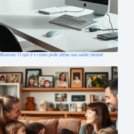
Boreout: O que é e como pode afetar sua saúde mental