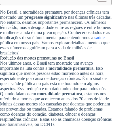
No Brasil, a mortalidade prematura por doenças crônicas tem
mostrado um
progresso significativo
nas últimas três décadas.
No entanto, desafios importantes permanecem. Os números
têm caído, mas a desigualdade entre as regiões e entre homens
e mulheres ainda é uma preocupação. Conhecer os dados e as
implicações disso é fundamental para entendermos a
saúde
pública em nosso país. Vamos explorar detalhadamente o que
esses números significam para a vida de milhões de
brasileiros!
Redução das mortes prematuras no Brasil
Nos últimos anos, o Brasil tem mostrado um avanço
importante na luta contra a
mortalidade prematura
. Isso
significa que menos pessoas estão morrendo antes da hora,
especialmente por causa de doenças crônicas. É um sinal de
que a saúde pública no país está melhorando em alguns
aspectos. Essa redução é um dado animador para todos nós.
Quando falamos em
mortalidade prematura
, estamos nos
referindo a mortes que acontecem antes dos 70 anos de idade.
Muitas dessas mortes são causadas por doenças que poderiam
ser prevenidas ou tratadas. Estamos falando de problemas
como doenças do coração, diabetes, câncer e doenças
respiratórias crônicas. Essas são as chamadas doenças crônicas
não transmissíveis, ou DCNTs.