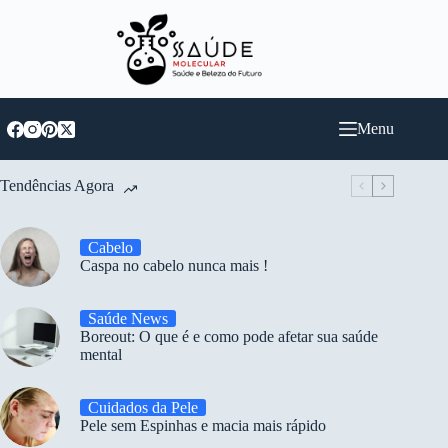
Pular
para
o
conteúdo
Menu
Tendências Agora
Cabelo
Caspa no cabelo nunca mais !
Saúde News
Boreout: O que é e como pode afetar sua saúde
mental
Cuidados da Pele
Pele sem Espinhas e macia mais rápido