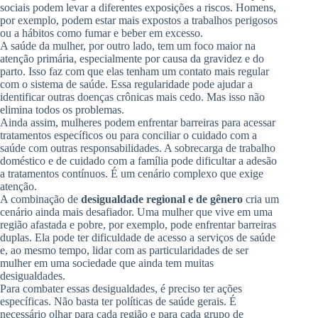
sociais podem levar a diferentes exposições a riscos. Homens,
por exemplo, podem estar mais expostos a trabalhos perigosos
ou a hábitos como fumar e beber em excesso.
A saúde da mulher, por outro lado, tem um foco maior na
atenção primária, especialmente por causa da gravidez e do
parto. Isso faz com que elas tenham um contato mais regular
com o sistema de saúde. Essa regularidade pode ajudar a
identificar outras doenças crônicas mais cedo. Mas isso não
elimina todos os problemas.
Ainda assim, mulheres podem enfrentar barreiras para acessar
tratamentos específicos ou para conciliar o cuidado com a
saúde com outras responsabilidades. A sobrecarga de trabalho
doméstico e de cuidado com a família pode dificultar a adesão
a tratamentos contínuos. É um cenário complexo que exige
atenção.
A combinação de
desigualdade regional e de gênero
cria um
cenário ainda mais desafiador. Uma mulher que vive em uma
região afastada e pobre, por exemplo, pode enfrentar barreiras
duplas. Ela pode ter dificuldade de acesso a serviços de saúde
e, ao mesmo tempo, lidar com as particularidades de ser
mulher em uma sociedade que ainda tem muitas
desigualdades.
Para combater essas desigualdades, é preciso ter ações
específicas. Não basta ter políticas de saúde gerais. É
necessário olhar para cada região e para cada grupo de