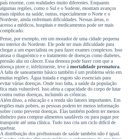
país enorme, com realidades muito diferentes. Enquanto
algumas regiões, como o Sul e o Sudeste, mostram avanços
mais rápidos na saúde, outras, especialmente o Norte e o
Nordeste, ainda enfrentam dificuldades. Nessas áreas, o
acesso a médicos, hospitais e medicamentos pode ser mais
complicado.
Pense, por exemplo, em um morador de uma cidade pequena
no interior do Nordeste. Ele pode ter mais dificuldade para
chegar a um especialista ou para fazer exames complexos. Isso
atrasa o diagnóstico e o tratamento de doenças como diabetes,
pressão alta ou câncer. Essa demora pode fazer com que a
doença piore e, infelizmente, leve à
mortalidade prematura
.
A falta de saneamento básico também é um problema sério em
muitas regiões. Água tratada e esgoto são essenciais para
evitar várias doenças. Onde isso falta, a saúde da população
fica mais vulnerável. Isso afeta a capacidade do corpo de lutar
contra outras doenças, incluindo as crônicas.
Além disso, a educação e a renda são fatores importantes. Em
regiões mais pobres, as pessoas podem ter menos informação
sobre como prevenir doenças. Elas também podem ter menos
dinheiro para comprar alimentos saudáveis ou para pagar por
transporte até uma clínica. Tudo isso cria um ciclo difícil de
quebrar.
A distribuição dos profissionais de saúde também não é igual.