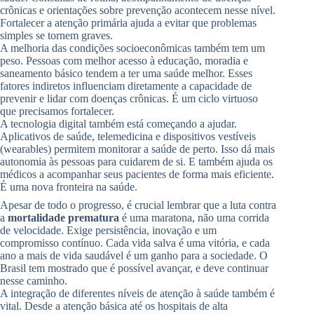
crônicas e orientações sobre prevenção acontecem nesse nível.
Fortalecer a atenção primária ajuda a evitar que problemas
simples se tornem graves.
A melhoria das condições socioeconômicas também tem um
peso. Pessoas com melhor acesso à educação, moradia e
saneamento básico tendem a ter uma saúde melhor. Esses
fatores indiretos influenciam diretamente a capacidade de
prevenir e lidar com doenças crônicas. É um ciclo virtuoso
que precisamos fortalecer.
A tecnologia digital também está começando a ajudar.
Aplicativos de saúde, telemedicina e dispositivos vestíveis
(wearables) permitem monitorar a saúde de perto. Isso dá mais
autonomia às pessoas para cuidarem de si. E também ajuda os
médicos a acompanhar seus pacientes de forma mais eficiente.
É uma nova fronteira na saúde.
Apesar de todo o progresso, é crucial lembrar que a luta contra
a
mortalidade prematura
é uma maratona, não uma corrida
de velocidade. Exige persistência, inovação e um
compromisso contínuo. Cada vida salva é uma vitória, e cada
ano a mais de vida saudável é um ganho para a sociedade. O
Brasil tem mostrado que é possível avançar, e deve continuar
nesse caminho.
A integração de diferentes níveis de atenção à saúde também é
vital. Desde a atenção básica até os hospitais de alta