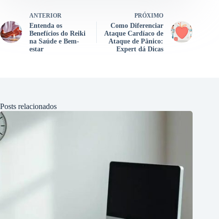
ANTERIOR
PRÓXIMO
Entenda os
Como Diferenciar
Benefícios do Reiki
Ataque Cardíaco de
na Saúde e Bem-
Ataque de Pânico:
estar
Expert dá Dicas
Posts relacionados