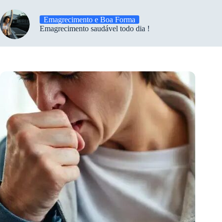
Emagrecimento e Boa Forma
Emagrecimento saudável todo dia !