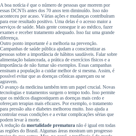
A boa notícia é que o número de pessoas que morrem por
essas DCNTs antes dos 70 anos tem diminuído. Isso não
aconteceu por acaso. Várias ações e mudanças contribuíram
para esse resultado positivo. Uma delas é o acesso maior a
serviços de saúde. Mais gente consegue ir ao médico, fazer
exames e receber tratamento adequado. Isso faz uma grande
diferença.
Outro ponto importante é a melhoria na prevenção.
Campanhas de saúde pública ajudam a conscientizar as
pessoas sobre a importância de hábitos saudáveis. Falar sobre
alimentação balanceada, a prática de exercícios físicos e a
importância de não fumar são exemplos. Essas campanhas
ensinam a população a cuidar melhor de si mesma. Assim, é
possível evitar que as doenças crônicas apareçam ou se
agravem.
O avanço da medicina também tem um papel crucial. Novas
tecnologias e tratamentos surgem o tempo todo. Isso permite
que os médicos diagnostiquem as doenças mais cedo e
ofereçam terapias mais eficazes. Por exemplo, o tratamento
para pressão alta e diabetes melhorou muito. Isso ajuda a
controlar essas condições e a evitar complicações sérias que
podem levar à morte.
A redução da
mortalidade prematura
não é igual em todas
as regiões do Brasil. Algumas áreas mostram um progresso