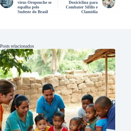
vírus Oropouche se
Doxiciclina para
espalha pelo
Combater Sífilis e
Sudeste do Brasil
Clamídia
Posts relacionados