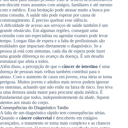
em discutir esses assuntos com amigos, familiares e até mesmo
com o médico. Essa hesitação pode atrasar muito a busca por
uma consulta. A saúde não pode esperar por causa de
constrangimento. É preciso quebrar esse silêncio.
A dificuldade de acesso aos serviços de saúde também é um
grande obstáculo. Em algumas regiões, conseguir uma
consulta com um especialista ou agendar exames pode levar
tempo. Longas filas de espera e a falta de profissionais são
realidades que impactam diretamente o diagnóstico. Se a
pessoa já está com sintomas, cada dia de espera pode fazer
uma grande diferença no avanço da doença. É um desafio
estrutural que afeta a todos.
Além disso, a percepção de que o
câncer de intestino
é uma
doença de pessoas mais velhas também contribui para o
atraso. Com o aumento de casos em jovens, essa ideia se torna
perigosa. Muitos jovens e adultos mais novos podem ignorar
os sintomas, achando que não estão na faixa de risco. Isso leva
a uma demora ainda maior para procurar ajuda médica. É
fundamental que todos, independentemente da idade, fiquem
atentos aos sinais do corpo.
Consequências do Diagnóstico Tardio
A falta de um diagnóstico rápido tem consequências sérias.
Quando o
câncer colorretal
é descoberto em estágios
avançados, o tratamento se torna mais complexo e as chances