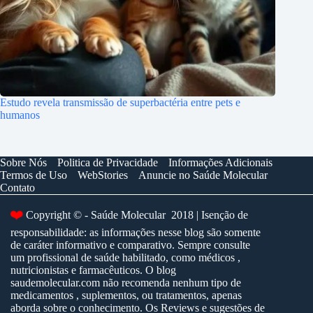
Estudo revela transmissão de superbactéria entre pets e
humanos
Sobre Nós
Politica de Privacidade
Informações Adicionais
Termos de Uso
WebStories
Anuncie no Saúde Molecular
Contato
❤️
Copyright © - Saúde Molecular 2018 | Isenção de
responsabilidade: as informações nesse blog são somente
de caráter informativo e comparativo. Sempre consulte
um profissional de saúde habilitado, como médicos ,
nutricionistas e farmacêuticos. O blog
saudemolecular.com não recomenda nenhum tipo de
medicamentos , suplementos, ou tratamentos, apenas
aborda sobre o conhecimento. Os Reviews e sugestões de