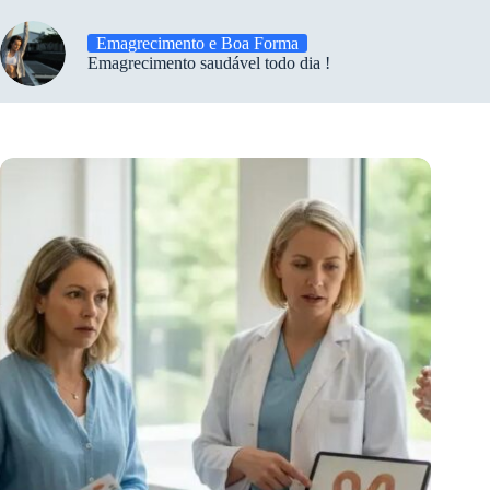
Emagrecimento e Boa Forma
Emagrecimento saudável todo dia !