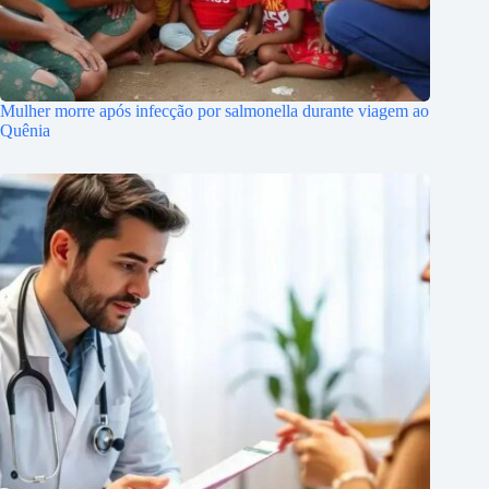
Mulher morre após infecção por salmonella durante viagem ao
Quênia