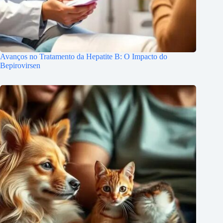
Avanços no Tratamento da Hepatite B: O Impacto do
Bepirovirsen