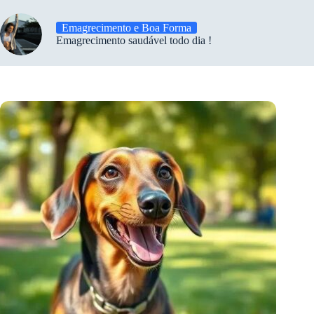
Emagrecimento e Boa Forma
Emagrecimento saudável todo dia !