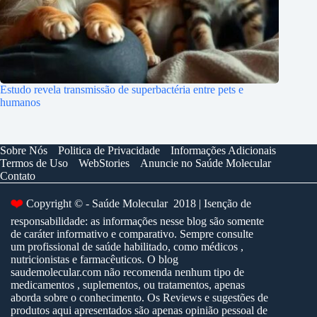
Estudo revela transmissão de superbactéria entre pets e
humanos
Sobre Nós
Politica de Privacidade
Informações Adicionais
Termos de Uso
WebStories
Anuncie no Saúde Molecular
Contato
❤️
Copyright © - Saúde Molecular 2018 | Isenção de
responsabilidade: as informações nesse blog são somente
de caráter informativo e comparativo. Sempre consulte
um profissional de saúde habilitado, como médicos ,
nutricionistas e farmacêuticos. O blog
saudemolecular.com não recomenda nenhum tipo de
medicamentos , suplementos, ou tratamentos, apenas
aborda sobre o conhecimento. Os Reviews e sugestões de
produtos aqui apresentados são apenas opinião pessoal de