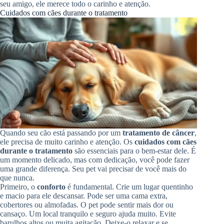
seu amigo, ele merece todo o carinho e atenção.
Cuidados com cães durante o tratamento
Quando seu cão está passando por um
tratamento de câncer
,
ele precisa de muito carinho e atenção. Os
cuidados com cães
durante o tratamento
são essenciais para o bem-estar dele. É
um momento delicado, mas com dedicação, você pode fazer
uma grande diferença. Seu pet vai precisar de você mais do
que nunca.
Primeiro, o
conforto
é fundamental. Crie um lugar quentinho
e macio para ele descansar. Pode ser uma cama extra,
cobertores ou almofadas. O pet pode sentir mais dor ou
cansaço. Um local tranquilo e seguro ajuda muito. Evite
barulhos altos ou muita agitação. Deixe-o relaxar e se