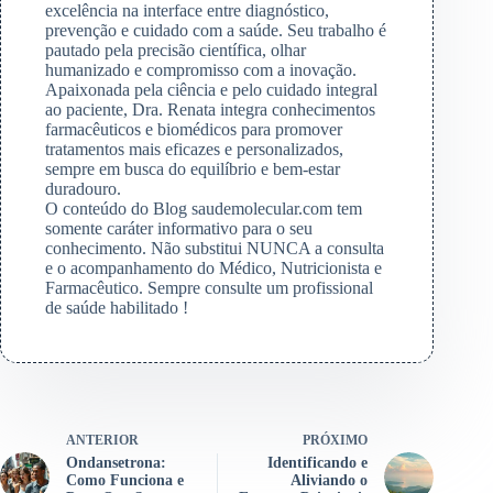
excelência na interface entre diagnóstico,
prevenção e cuidado com a saúde. Seu trabalho é
pautado pela precisão científica, olhar
humanizado e compromisso com a inovação.
Apaixonada pela ciência e pelo cuidado integral
ao paciente, Dra. Renata integra conhecimentos
farmacêuticos e biomédicos para promover
tratamentos mais eficazes e personalizados,
sempre em busca do equilíbrio e bem-estar
duradouro.
O conteúdo do Blog saudemolecular.com tem
somente caráter informativo para o seu
conhecimento. Não substitui NUNCA a consulta
e o acompanhamento do Médico, Nutricionista e
Farmacêutico. Sempre consulte um profissional
de saúde habilitado !
ANTERIOR
PRÓXIMO
Ondansetrona:
Identificando e
Como Funciona e
Aliviando o