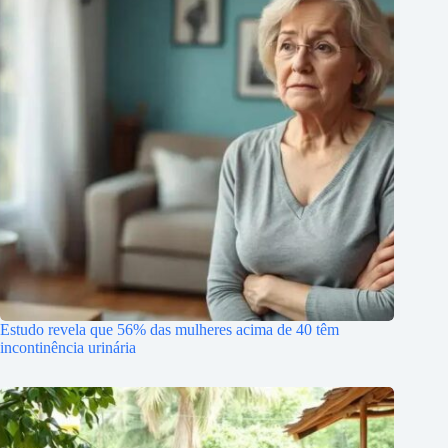
Estudo revela que 56% das mulheres acima de 40 têm
incontinência urinária