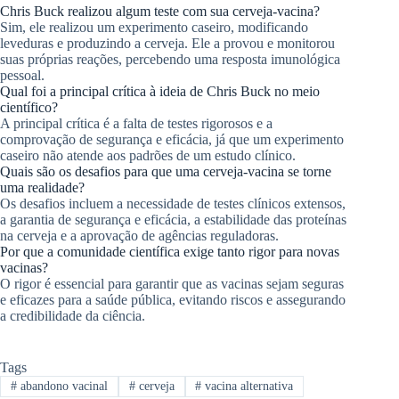
Chris Buck realizou algum teste com sua cerveja-vacina?
Sim, ele realizou um experimento caseiro, modificando
leveduras e produzindo a cerveja. Ele a provou e monitorou
suas próprias reações, percebendo uma resposta imunológica
pessoal.
Qual foi a principal crítica à ideia de Chris Buck no meio
científico?
A principal crítica é a falta de testes rigorosos e a
comprovação de segurança e eficácia, já que um experimento
caseiro não atende aos padrões de um estudo clínico.
Quais são os desafios para que uma cerveja-vacina se torne
uma realidade?
Os desafios incluem a necessidade de testes clínicos extensos,
a garantia de segurança e eficácia, a estabilidade das proteínas
na cerveja e a aprovação de agências reguladoras.
Por que a comunidade científica exige tanto rigor para novas
vacinas?
O rigor é essencial para garantir que as vacinas sejam seguras
e eficazes para a saúde pública, evitando riscos e assegurando
a credibilidade da ciência.
Tags
#
abandono vacinal
#
cerveja
#
vacina alternativa