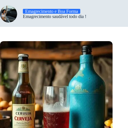
Emagrecimento e Boa Forma
Emagrecimento saudável todo dia !