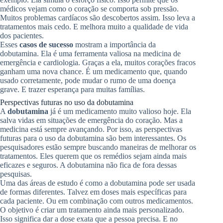
médicos vejam como o coração se comporta sob pressão.
Muitos problemas cardíacos são descobertos assim. Isso leva a
tratamentos mais cedo. E melhora muito a qualidade de vida
dos pacientes.
Esses
casos de sucesso
mostram a importância da
dobutamina. Ela é uma ferramenta valiosa na medicina de
emergência e cardiologia. Graças a ela, muitos corações fracos
ganham uma nova chance. É um medicamento que, quando
usado corretamente, pode mudar o rumo de uma doença
grave. E trazer esperança para muitas famílias.
Perspectivas futuras no uso da dobutamina
A
dobutamina
já é um medicamento muito valioso hoje. Ela
salva vidas em situações de emergência do coração. Mas a
medicina está sempre avançando. Por isso, as perspectivas
futuras para o uso da dobutamina são bem interessantes. Os
pesquisadores estão sempre buscando maneiras de melhorar os
tratamentos. Eles querem que os remédios sejam ainda mais
eficazes e seguros. A dobutamina não fica de fora dessas
pesquisas.
Uma das áreas de estudo é como a dobutamina pode ser usada
de formas diferentes. Talvez em doses mais específicas para
cada paciente. Ou em combinação com outros medicamentos.
O objetivo é criar um tratamento ainda mais personalizado.
Isso significa dar a dose exata que a pessoa precisa. E no