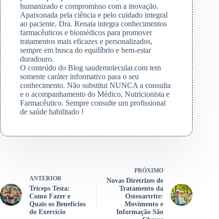
humanizado e compromisso com a inovação.
Apaixonada pela ciência e pelo cuidado integral
ao paciente, Dra. Renata integra conhecimentos
farmacêuticos e biomédicos para promover
tratamentos mais eficazes e personalizados,
sempre em busca do equilíbrio e bem-estar
duradouro.
O conteúdo do Blog saudemolecular.com tem
somente caráter informativo para o seu
conhecimento. Não substitui NUNCA a consulta
e o acompanhamento do Médico, Nutricionista e
Farmacêutico. Sempre consulte um profissional
de saúde habilitado !
PRÓXIMO
ANTERIOR
Novas Diretrizes de
Tríceps Testa:
Tratamento da
Como Fazer e
Osteoartrite:
Quais os Benefícios
Movimento e
do Exercício
Informação São