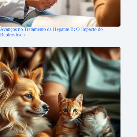
Avanços no Tratamento da Hepatite B: O Impacto do
Bepirovirsen