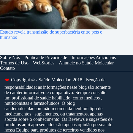
Estudo revela transmissão de superbactéria entre pets e
humanos
Sobre Nós
Politica de Privacidade
Informações Adicionais
Termos de Uso
WebStories
Anuncie no Saúde Molecular
Contato
❤️
Copyright © - Saúde Molecular 2018 | Isenção de
responsabilidade: as informações nesse blog são somente
de caráter informativo e comparativo. Sempre consulte
um profissional de saúde habilitado, como médicos ,
nutricionistas e farmacêuticos. O blog
saudemolecular.com não recomenda nenhum tipo de
medicamentos , suplementos, ou tratamentos, apenas
aborda sobre o conhecimento. Os Reviews e sugestões de
produtos aqui apresentados são apenas opinião pessoal de
nossa Equipe para produtos de terceiros vendidos nos