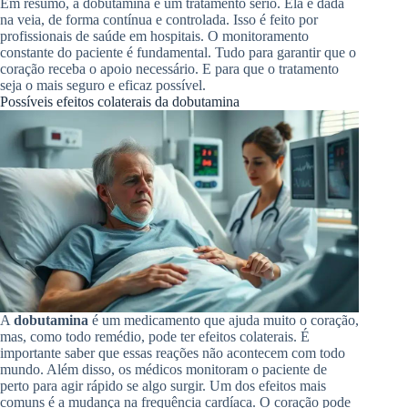
Em resumo, a dobutamina é um tratamento sério. Ela é dada
na veia, de forma contínua e controlada. Isso é feito por
profissionais de saúde em hospitais. O monitoramento
constante do paciente é fundamental. Tudo para garantir que o
coração receba o apoio necessário. E para que o tratamento
seja o mais seguro e eficaz possível.
Possíveis efeitos colaterais da dobutamina
A
dobutamina
é um medicamento que ajuda muito o coração,
mas, como todo remédio, pode ter efeitos colaterais. É
importante saber que essas reações não acontecem com todo
mundo. Além disso, os médicos monitoram o paciente de
perto para agir rápido se algo surgir. Um dos efeitos mais
comuns é a mudança na frequência cardíaca. O coração pode