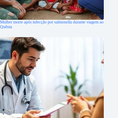
Mulher morre após infecção por salmonella durante viagem ao
Quênia