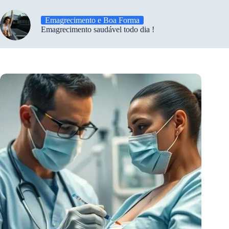
Emagrecimento e Boa Forma
Emagrecimento saudável todo dia !