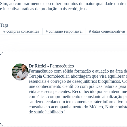
Sim, ao comprar menos e escolher produtos de maior qualidade ou de ma
e incentiva práticas de produção mais ecológicas.
Tags
#
compras conscientes
#
consumo responsável
#
datas comemorativas
Dr Riedel - Farmacêutico
Farmacêutico com sólida formação e atuação na área da 
Terapia Ortomolecular, abordagem que visa equilibrar 
essenciais e correção de desequilíbrios bioquímicos. 
une conhecimento científico com práticas naturais para
vida aos seus pacientes. Reconhecido por seu atendimen
com ética, comprometimento e constante atualização p
saudemolecular.com tem somente caráter informativo 
consulta e o acompanhamento do Médico, Nutricionista
de saúde habilitado !