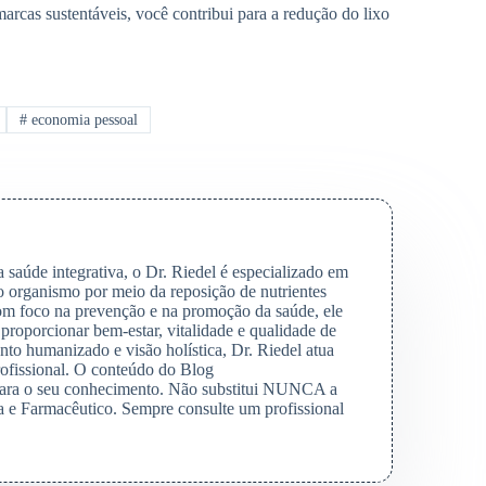
rcas sustentáveis, você contribui para a redução do lixo
#
economia pessoal
saúde integrativa, o Dr. Riedel é especializado em
o organismo por meio da reposição de nutrientes
Com foco na prevenção e na promoção da saúde, ele
 proporcionar bem-estar, vitalidade e qualidade de
to humanizado e visão holística, Dr. Riedel atua
rofissional. O conteúdo do Blog
para o seu conhecimento. Não substitui NUNCA a
 e Farmacêutico. Sempre consulte um profissional