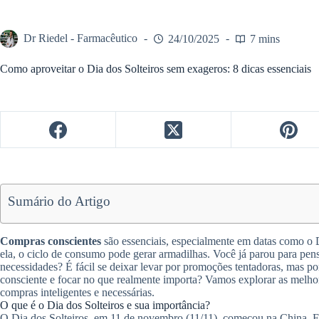
Dr Riedel - Farmacêutico
24/10/2025
7 mins
Como aproveitar o Dia dos Solteiros sem exageros: 8 dicas essenciais
Sumário do Artigo
Compras conscientes
são essenciais, especialmente em datas como o D
ela, o ciclo de consumo pode gerar armadilhas. Você já parou para pens
necessidades? É fácil se deixar levar por promoções tentadoras, mas p
consciente e focar no que realmente importa? Vamos explorar as melhore
compras inteligentes e necessárias.
O que é o Dia dos Solteiros e sua importância?
O Dia dos Solteiros, em 11 de novembro (11/11), começou na China. Era