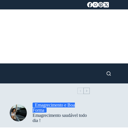
Emagrecimento e Boa
Forma
Emagrecimento saudável todo
dia !