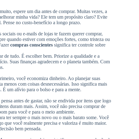
 muito, espere um dia antes de comprar. Muitas vezes, a
 melhorar minha vida? Ele tem um propósito claro? Evite
l. Pense no custo-benefício a longo prazo.
s sociais ou e-mails de lojas te fazem querer comprar,
pre quando estiver com emoções fortes, como tristeza ou
 Fazer
compras conscientes
significa ter controle sobre
r de tudo. É escolher bem. Priorize a qualidade e a
rdício. Suas finanças agradecem e o planeta também. Com
s.
rimeiro, você economiza dinheiro. Ao planejar suas
a menos com coisas desnecessárias. Isso significa mais
 É um alívio para o bolso e para a mente.
ensa antes de gastar, não se endivida por itens que logo
 itens duram mais. Assim, você não precisa comprar de
 bom para você e para o meio ambiente.
ara ter sempre o mais novo ou o mais barato some. Você
go que você realmente precisa e valoriza é muito maior.
 decisão bem pensada.