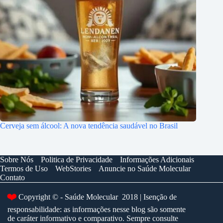
Cerveja sem álcool: A nova tendência saudável no Brasil
Sobre Nós
Politica de Privacidade
Informações Adicionais
Termos de Uso
WebStories
Anuncie no Saúde Molecular
Contato
❤️
Copyright © - Saúde Molecular 2018 | Isenção de
responsabilidade: as informações nesse blog são somente
de caráter informativo e comparativo. Sempre consulte