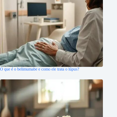
O que é o belimumabe e como ele trata o lúpus?