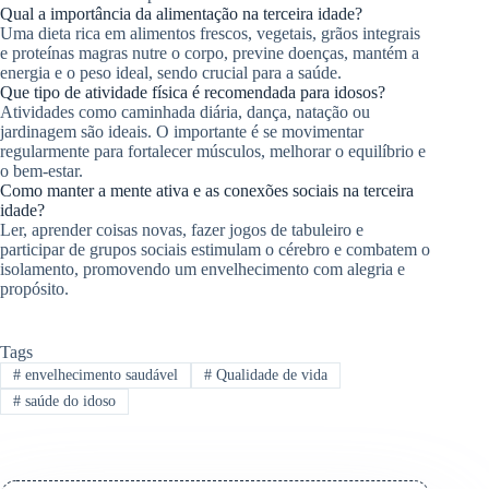
Qual a importância da alimentação na terceira idade?
Uma dieta rica em alimentos frescos, vegetais, grãos integrais
e proteínas magras nutre o corpo, previne doenças, mantém a
energia e o peso ideal, sendo crucial para a saúde.
Que tipo de atividade física é recomendada para idosos?
Atividades como caminhada diária, dança, natação ou
jardinagem são ideais. O importante é se movimentar
regularmente para fortalecer músculos, melhorar o equilíbrio e
o bem-estar.
Como manter a mente ativa e as conexões sociais na terceira
idade?
Ler, aprender coisas novas, fazer jogos de tabuleiro e
participar de grupos sociais estimulam o cérebro e combatem o
isolamento, promovendo um envelhecimento com alegria e
propósito.
Tags
#
envelhecimento saudável
#
Qualidade de vida
#
saúde do idoso