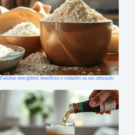
Farinhas sem glúten: benefícios e cuidados na sua utilização