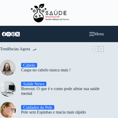
Pular
para
o
conteúdo
Menu
Tendências Agora
Cabelo
Caspa no cabelo nunca mais !
Saúde News
Boreout: O que é e como pode afetar sua saúde
mental
Cuidados da Pele
Pele sem Espinhas e macia mais rápido