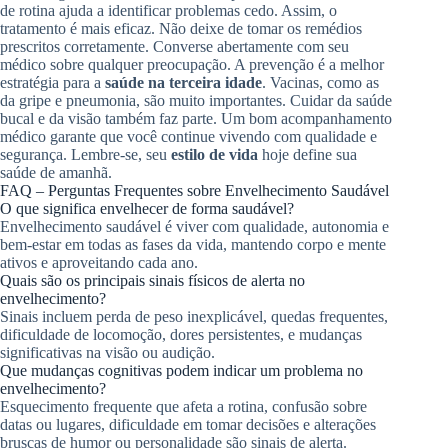
de rotina ajuda a identificar problemas cedo. Assim, o
tratamento é mais eficaz. Não deixe de tomar os remédios
prescritos corretamente. Converse abertamente com seu
médico sobre qualquer preocupação. A prevenção é a melhor
estratégia para a
saúde na terceira idade
. Vacinas, como as
da gripe e pneumonia, são muito importantes. Cuidar da saúde
bucal e da visão também faz parte. Um bom acompanhamento
médico garante que você continue vivendo com qualidade e
segurança. Lembre-se, seu
estilo de vida
hoje define sua
saúde de amanhã.
FAQ – Perguntas Frequentes sobre Envelhecimento Saudável
O que significa envelhecer de forma saudável?
Envelhecimento saudável é viver com qualidade, autonomia e
bem-estar em todas as fases da vida, mantendo corpo e mente
ativos e aproveitando cada ano.
Quais são os principais sinais físicos de alerta no
envelhecimento?
Sinais incluem perda de peso inexplicável, quedas frequentes,
dificuldade de locomoção, dores persistentes, e mudanças
significativas na visão ou audição.
Que mudanças cognitivas podem indicar um problema no
envelhecimento?
Esquecimento frequente que afeta a rotina, confusão sobre
datas ou lugares, dificuldade em tomar decisões e alterações
bruscas de humor ou personalidade são sinais de alerta.