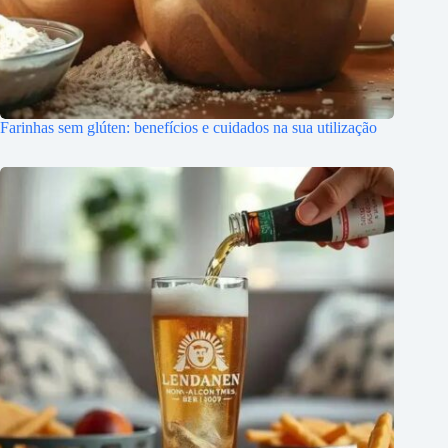
Farinhas sem glúten: benefícios e cuidados na sua utilização