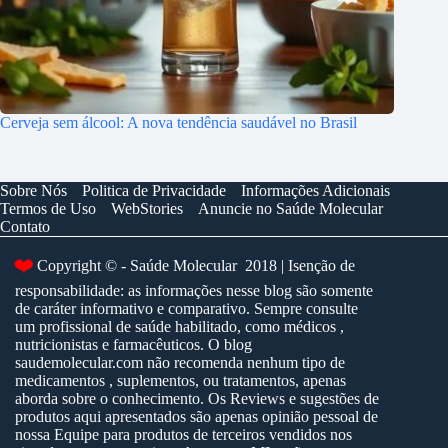
Cerveja sem álcool: A nova tendência saudável no Brasil
Sobre Nós
Politica de Privacidade
Informações Adicionais
Termos de Uso
WebStories
Anuncie no Saúde Molecular
Contato
❤️
Copyright © - Saúde Molecular 2018 | Isenção de
responsabilidade: as informações nesse blog são somente
de caráter informativo e comparativo. Sempre consulte
um profissional de saúde habilitado, como médicos ,
nutricionistas e farmacêuticos. O blog
saudemolecular.com não recomenda nenhum tipo de
medicamentos , suplementos, ou tratamentos, apenas
aborda sobre o conhecimento. Os Reviews e sugestões de
produtos aqui apresentados são apenas opinião pessoal de
nossa Equipe para produtos de terceiros vendidos nos