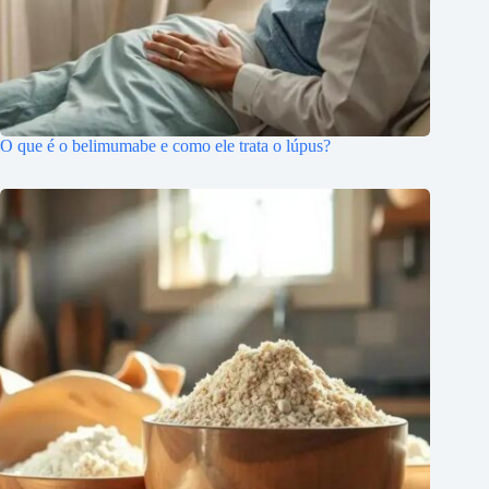
O que é o belimumabe e como ele trata o lúpus?