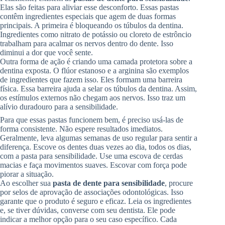
Elas são feitas para aliviar esse desconforto. Essas pastas
contêm ingredientes especiais que agem de duas formas
principais. A primeira é bloqueando os túbulos da dentina.
Ingredientes como nitrato de potássio ou cloreto de estrôncio
trabalham para acalmar os nervos dentro do dente. Isso
diminui a dor que você sente.
Outra forma de ação é criando uma camada protetora sobre a
dentina exposta. O flúor estanoso e a arginina são exemplos
de ingredientes que fazem isso. Eles formam uma barreira
física. Essa barreira ajuda a selar os túbulos da dentina. Assim,
os estímulos externos não chegam aos nervos. Isso traz um
alívio duradouro para a sensibilidade.
Para que essas pastas funcionem bem, é preciso usá-las de
forma consistente. Não espere resultados imediatos.
Geralmente, leva algumas semanas de uso regular para sentir a
diferença. Escove os dentes duas vezes ao dia, todos os dias,
com a pasta para sensibilidade. Use uma escova de cerdas
macias e faça movimentos suaves. Escovar com força pode
piorar a situação.
Ao escolher sua
pasta de dente para sensibilidade
, procure
por selos de aprovação de associações odontológicas. Isso
garante que o produto é seguro e eficaz. Leia os ingredientes
e, se tiver dúvidas, converse com seu dentista. Ele pode
indicar a melhor opção para o seu caso específico. Cada