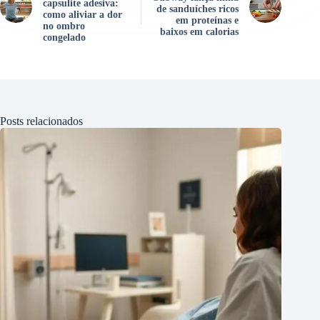
capsulite adesiva:
de sanduíches ricos
como aliviar a dor
em proteínas e
no ombro
baixos em calorias
congelado
Posts relacionados