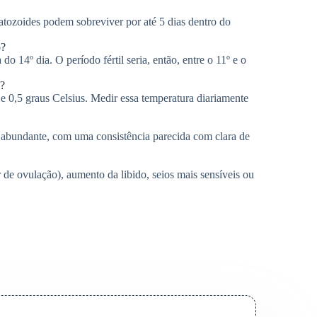
atozoides podem sobreviver por até 5 dias dentro do
o?
do 14º dia. O período fértil seria, então, entre o 11º e o
l?
e 0,5 graus Celsius. Medir essa temperatura diariamente
 e abundante, com uma consistência parecida com clara de
de ovulação), aumento da libido, seios mais sensíveis ou