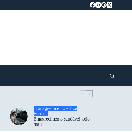
Emagrecimento e Boa
Forma
Emagrecimento saudável todo
dia !