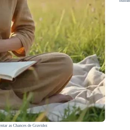
huma
entar as Chances de Gravidez