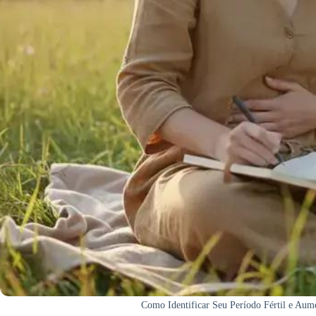
Como Identificar Seu Período Fértil e Aum