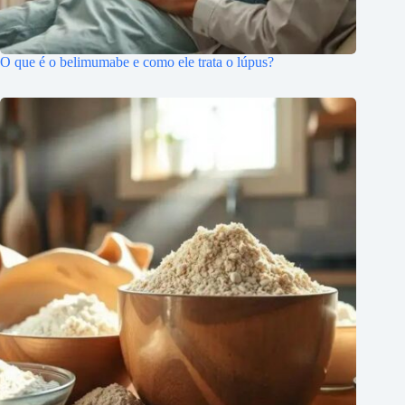
O que é o belimumabe e como ele trata o lúpus?