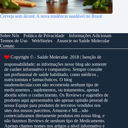
Cerveja sem álcool: A nova tendência saudável no Brasil
Sobre Nós
Politica de Privacidade
Informações Adicionais
Termos de Uso
WebStories
Anuncie no Saúde Molecular
Contato
❤️
Copyright © - Saúde Molecular 2018 | Isenção de
responsabilidade: as informações nesse blog são somente
de caráter informativo e comparativo. Sempre consulte
um profissional de saúde habilitado, como médicos ,
nutricionistas e farmacêuticos. O blog
saudemolecular.com não recomenda nenhum tipo de
medicamentos , suplementos, ou tratamentos, apenas
aborda sobre o conhecimento. Os Reviews e sugestões de
produtos aqui apresentados são apenas opinião pessoal de
nossa Equipe para produtos de terceiros vendidos nos
sites dos nossos parceiros, Amazon e ML , não
comercializamos diretamente produtos em nosso blog, e
não fazemos Reviews de nenhum tipo de Medicamento.
Apenas citamos nomes nos artigos a nível informativo e