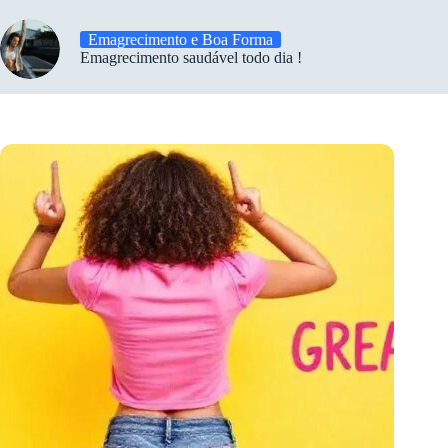
Emagrecimento e Boa Forma
Emagrecimento saudável todo dia !