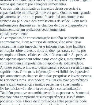
outros que passam por situações semelhantes.
Um dos mais significativos impactos dessa parceria é a
capacidade de mobilização que ela gera. Quando uma grande
plataforma se une a um portal focado, há um aumento na
atenção do público e dos profissionais de saúde. Com mais
informações disponíveis, as chances de que o diagnóstico e
tratamento sejam realizados cedo aumentam
consideravelmente.
As campanhas de conscientização também se beneficiam
enormemente. Com recursos de ambos, é possível criar
campanhas mais impactantes e informativas. Isso facilita a
educação sobre diversos tipos de doenças raras, como, por
exemplo, a fibrose cística e a distrofia muscular. As pessoas
não apenas aprendem sobre essas condições, mas também
compreendem a importância do apoio e da solidariedade.
A longo prazo, o impacto dessa parceria poderá ser ainda mais
significativo. Com mais informação e visibilidade, é possível
que aumentem as chances de novas pesquisas e investimentos
nas doenças raras. Isso poderá resultar em avanços médicos
que trazem esperança a muitos pacientes e suas famílias.
Os benefícios vão além da educação e conscientização.
Também promove um ambiente onde as pessoas se sentem à
vontade para compartilhar suas experiências. Isso é muito
poderoso, pois a troca de informações entre pacientes pode