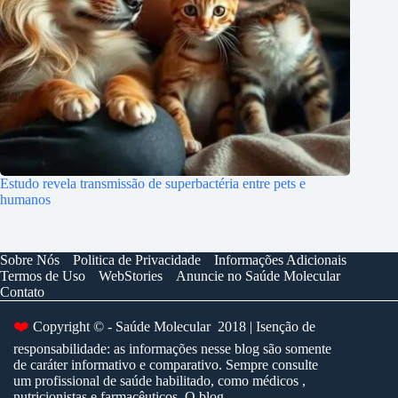
Estudo revela transmissão de superbactéria entre pets e
humanos
Sobre Nós
Politica de Privacidade
Informações Adicionais
Termos de Uso
WebStories
Anuncie no Saúde Molecular
Contato
❤️
Copyright © - Saúde Molecular 2018 | Isenção de
responsabilidade: as informações nesse blog são somente
de caráter informativo e comparativo. Sempre consulte
um profissional de saúde habilitado, como médicos ,
nutricionistas e farmacêuticos. O blog