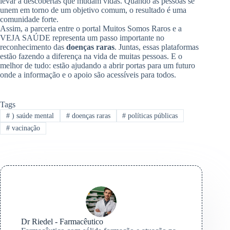
levar a descobertas que mudam vidas. Quando as pessoas se
unem em torno de um objetivo comum, o resultado é uma
comunidade forte.
Assim, a parceria entre o portal Muitos Somos Raros e a
VEJA SAÚDE representa um passo importante no
reconhecimento das
doenças raras
. Juntas, essas plataformas
estão fazendo a diferença na vida de muitas pessoas. E o
melhor de tudo: estão ajudando a abrir portas para um futuro
onde a informação e o apoio são acessíveis para todos.
Tags
#
) saúde mental
#
doenças raras
#
políticas públicas
#
vacinação
Dr Riedel - Farmacêutico