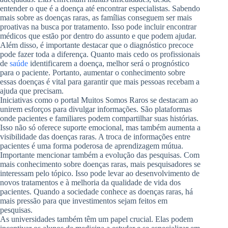
entender o que é a doença até encontrar especialistas. Sabendo
mais sobre as doenças raras, as famílias conseguem ser mais
proativas na busca por tratamento. Isso pode incluir encontrar
médicos que estão por dentro do assunto e que podem ajudar.
Além disso, é importante destacar que o diagnóstico precoce
pode fazer toda a diferença. Quanto mais cedo os profissionais
de
saúde
identificarem a doença, melhor será o prognóstico
para o paciente. Portanto, aumentar o conhecimento sobre
essas doenças é vital para garantir que mais pessoas recebam a
ajuda que precisam.
Iniciativas como o portal Muitos Somos Raros se destacam ao
unirem esforços para divulgar informações. São plataformas
onde pacientes e familiares podem compartilhar suas histórias.
Isso não só oferece suporte emocional, mas também aumenta a
visibilidade das doenças raras. A troca de informações entre
pacientes é uma forma poderosa de aprendizagem mútua.
Importante mencionar também a evolução das pesquisas. Com
mais conhecimento sobre doenças raras, mais pesquisadores se
interessam pelo tópico. Isso pode levar ao desenvolvimento de
novos tratamentos e à melhoria da qualidade de vida dos
pacientes. Quando a sociedade conhece as doenças raras, há
mais pressão para que investimentos sejam feitos em
pesquisas.
As universidades também têm um papel crucial. Elas podem