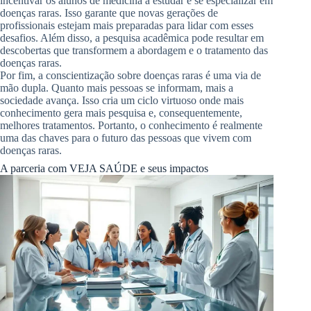
incentivar os alunos de medicina a estudar e se especializar em
doenças raras. Isso garante que novas gerações de
profissionais estejam mais preparadas para lidar com esses
desafios. Além disso, a pesquisa acadêmica pode resultar em
descobertas que transformem a abordagem e o tratamento das
doenças raras.
Por fim, a conscientização sobre doenças raras é uma via de
mão dupla. Quanto mais pessoas se informam, mais a
sociedade avança. Isso cria um ciclo virtuoso onde mais
conhecimento gera mais pesquisa e, consequentemente,
melhores tratamentos. Portanto, o conhecimento é realmente
uma das chaves para o futuro das pessoas que vivem com
doenças raras.
A parceria com VEJA SAÚDE e seus impactos