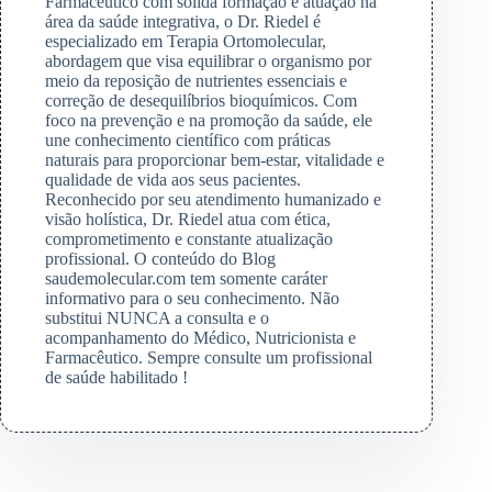
Farmacêutico com sólida formação e atuação na
área da saúde integrativa, o Dr. Riedel é
especializado em Terapia Ortomolecular,
abordagem que visa equilibrar o organismo por
meio da reposição de nutrientes essenciais e
correção de desequilíbrios bioquímicos. Com
foco na prevenção e na promoção da saúde, ele
une conhecimento científico com práticas
naturais para proporcionar bem-estar, vitalidade e
qualidade de vida aos seus pacientes.
Reconhecido por seu atendimento humanizado e
visão holística, Dr. Riedel atua com ética,
comprometimento e constante atualização
profissional. O conteúdo do Blog
saudemolecular.com tem somente caráter
informativo para o seu conhecimento. Não
substitui NUNCA a consulta e o
acompanhamento do Médico, Nutricionista e
Farmacêutico. Sempre consulte um profissional
de saúde habilitado !