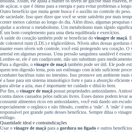
insulina. Assim, ele ajuda a manter os níveis de glicose mais estáveis,
de açúcar, o que é ótimo para a energia e para evitar problemas a longo
Outro benefício que muita gente busca é o auxílio no controle do peso
de saciedade. Isso quer dizer que você se sente satisfeito por mais t
comer menos calorias ao longo do dia. Além disso, algumas pesquisas 
ajudar a acelerar o metabolismo. Um metabolismo mais rápido signific
É um bom complemento para uma dieta equilibrada e exercícios.
A saúde do coração também pode se beneficiar do
vinagre de maçã
. 
de colesterol ruim (LDL) e triglicerídeos. Níveis altos dessas gorduras
manter esses níveis sob controle, você está protegendo seu coração. O
arterial em algumas pessoas. Uma pressão sanguínea saudável é essenci
Lembre-se, ele é um coadjuvante, não um substituto para medicamento
Para a digestão, o
vinagre de maçã
também pode ser útil. Ele pode es
quem tem digestão lenta, pois um estômago com ácido suficiente proce
combater bactérias ruins no intestino. Isso promove um ambiente mais s
é a base para um sistema imunológico forte e para a absorção eficient
para aliviar a azia, mas é importante ter cuidado e diluí-lo bem.
Por fim, o
vinagre de maçã
possui propriedades antioxidantes. Antiox
contra danos causados pelos radicais livres. Esses danos podem levar 
consumir alimentos ricos em antioxidantes, você está dando um escudo 
especialmente o orgânico e não filtrado, contém a ‘mãe’. A ‘mãe’ é uma 
responsável por grande parte desses benefícios. Sempre dilua o vinagr
esôfago.
Quantidade ideal e contraindicações
Usar o
vinagre de maçã
para a
gordura no fígado
e outros benefício