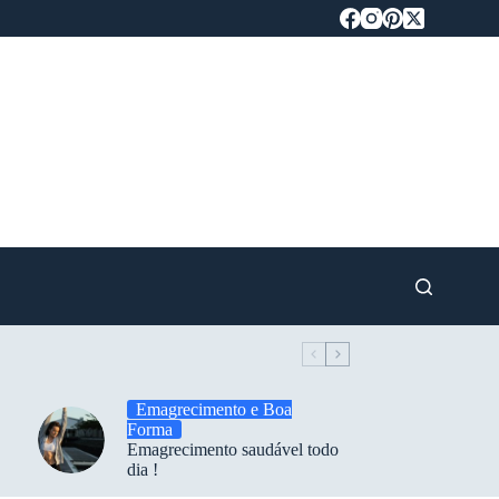
Emagrecimento e Boa
Forma
Emagrecimento saudável todo
dia !