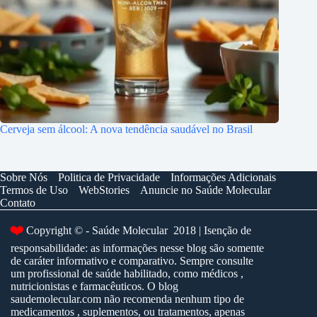
Cerveja sem álcool: A nova tendência saudável no Brasil
Sobre Nós
Politica de Privacidade
Informações Adicionais
Termos de Uso
WebStories
Anuncie no Saúde Molecular
Contato
❤️
Copyright © - Saúde Molecular 2018 | Isenção de
responsabilidade: as informações nesse blog são somente
de caráter informativo e comparativo. Sempre consulte
um profissional de saúde habilitado, como médicos ,
nutricionistas e farmacêuticos. O blog
saudemolecular.com não recomenda nenhum tipo de
medicamentos , suplementos, ou tratamentos, apenas