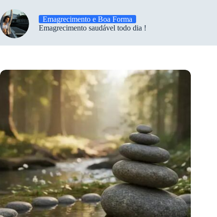
Emagrecimento e Boa Forma
Emagrecimento saudável todo dia !