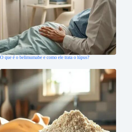
O que é o belimumabe e como ele trata o lúpus?