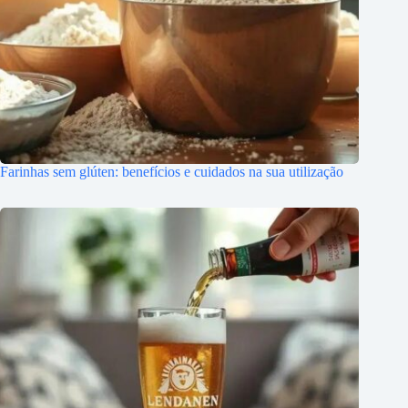
Farinhas sem glúten: benefícios e cuidados na sua utilização