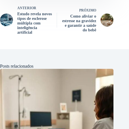
ANTERIOR
PRÓXIMO
Estudo revela novos
Como aliviar o
tipos de esclerose
estresse na gravidez
múltipla com
e garantir a saúde
inteligência
do bebê
artificial
Posts relacionados