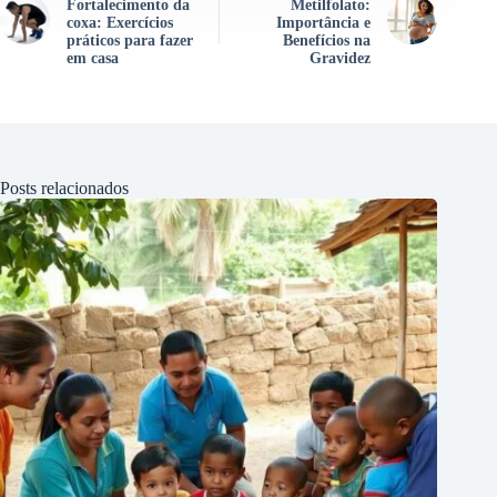
Fortalecimento da
Metilfolato:
coxa: Exercícios
Importância e
práticos para fazer
Benefícios na
em casa
Gravidez
Posts relacionados