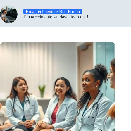
Emagrecimento e Boa Forma
Emagrecimento saudável todo dia !