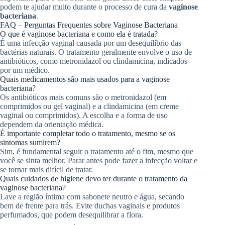
podem te ajudar muito durante o processo de cura da
vaginose
bacteriana
.
FAQ – Perguntas Frequentes sobre Vaginose Bacteriana
O que é vaginose bacteriana e como ela é tratada?
É uma infecção vaginal causada por um desequilíbrio das
bactérias naturais. O tratamento geralmente envolve o uso de
antibióticos, como metronidazol ou clindamicina, indicados
por um médico.
Quais medicamentos são mais usados para a vaginose
bacteriana?
Os antibióticos mais comuns são o metronidazol (em
comprimidos ou gel vaginal) e a clindamicina (em creme
vaginal ou comprimidos). A escolha e a forma de uso
dependem da orientação médica.
É importante completar todo o tratamento, mesmo se os
sintomas sumirem?
Sim, é fundamental seguir o tratamento até o fim, mesmo que
você se sinta melhor. Parar antes pode fazer a infecção voltar e
se tornar mais difícil de tratar.
Quais cuidados de higiene devo ter durante o tratamento da
vaginose bacteriana?
Lave a região íntima com sabonete neutro e água, secando
bem de frente para trás. Evite duchas vaginais e produtos
perfumados, que podem desequilibrar a flora.