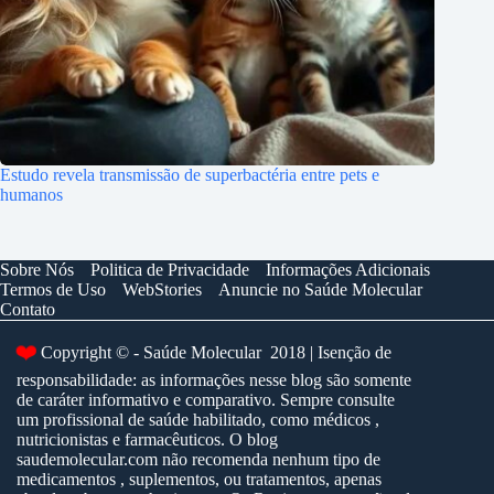
Estudo revela transmissão de superbactéria entre pets e
humanos
Sobre Nós
Politica de Privacidade
Informações Adicionais
Termos de Uso
WebStories
Anuncie no Saúde Molecular
Contato
❤️
Copyright © - Saúde Molecular 2018 | Isenção de
responsabilidade: as informações nesse blog são somente
de caráter informativo e comparativo. Sempre consulte
um profissional de saúde habilitado, como médicos ,
nutricionistas e farmacêuticos. O blog
saudemolecular.com não recomenda nenhum tipo de
medicamentos , suplementos, ou tratamentos, apenas