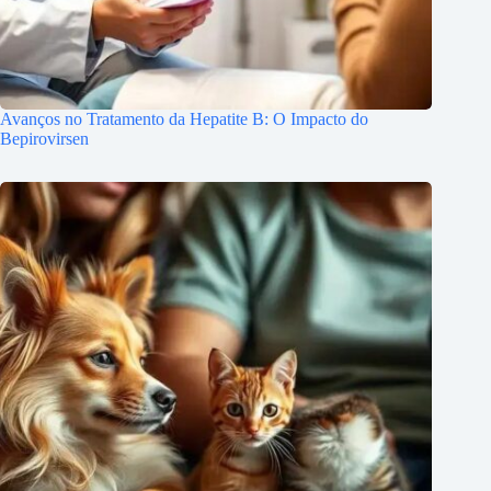
Avanços no Tratamento da Hepatite B: O Impacto do
Bepirovirsen