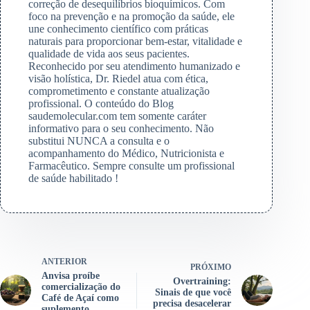
correção de desequilíbrios bioquímicos. Com
foco na prevenção e na promoção da saúde, ele
une conhecimento científico com práticas
naturais para proporcionar bem-estar, vitalidade e
qualidade de vida aos seus pacientes.
Reconhecido por seu atendimento humanizado e
visão holística, Dr. Riedel atua com ética,
comprometimento e constante atualização
profissional. O conteúdo do Blog
saudemolecular.com tem somente caráter
informativo para o seu conhecimento. Não
substitui NUNCA a consulta e o
acompanhamento do Médico, Nutricionista e
Farmacêutico. Sempre consulte um profissional
de saúde habilitado !
ANTERIOR
PRÓXIMO
Anvisa proíbe
Overtraining:
comercialização do
Sinais de que você
Café de Açaí como
precisa desacelerar
suplemento