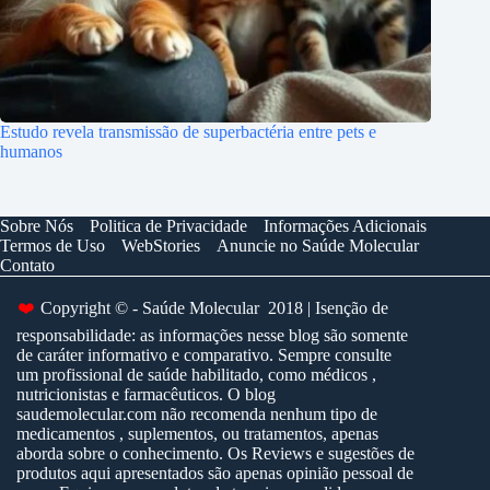
Estudo revela transmissão de superbactéria entre pets e
humanos
Sobre Nós
Politica de Privacidade
Informações Adicionais
Termos de Uso
WebStories
Anuncie no Saúde Molecular
Contato
❤️
Copyright © - Saúde Molecular 2018 | Isenção de
responsabilidade: as informações nesse blog são somente
de caráter informativo e comparativo. Sempre consulte
um profissional de saúde habilitado, como médicos ,
nutricionistas e farmacêuticos. O blog
saudemolecular.com não recomenda nenhum tipo de
medicamentos , suplementos, ou tratamentos, apenas
aborda sobre o conhecimento. Os Reviews e sugestões de
produtos aqui apresentados são apenas opinião pessoal de