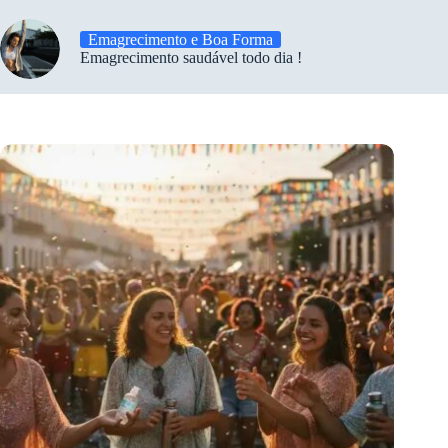
Emagrecimento e Boa Forma
Emagrecimento saudável todo dia !