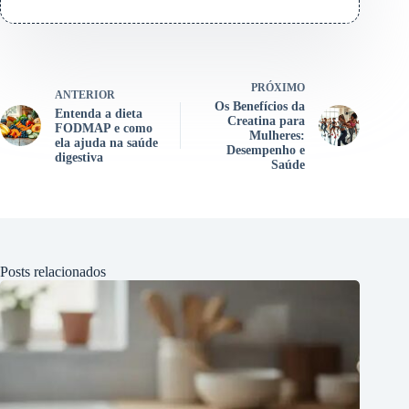
PRÓXIMO
ANTERIOR
Os Benefícios da
Entenda a dieta
Creatina para
FODMAP e como
Mulheres:
ela ajuda na saúde
Desempenho e
digestiva
Saúde
Posts relacionados