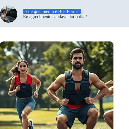
Emagrecimento e Boa Forma
Emagrecimento saudável todo dia !