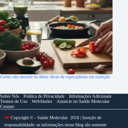
Como não desistir da dieta: dicas de especialistas em nutrição
Sobre Nós
Politica de Privacidade
Informações Adicionais
Termos de Uso
WebStories
Anuncie no Saúde Molecular
Contato
Copyright © - Saúde Molecular 2018 | Isenção de
❤️
responsabilidade: as informações nesse blog são somente