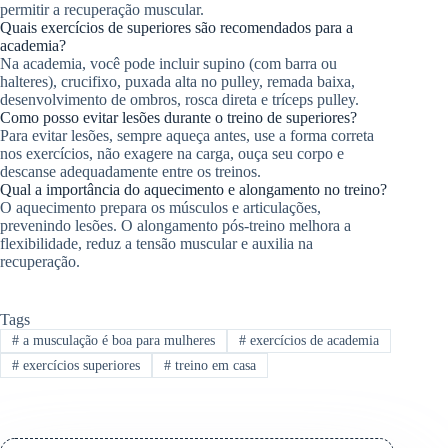
permitir a recuperação muscular.
Quais exercícios de superiores são recomendados para a
academia?
Na academia, você pode incluir supino (com barra ou
halteres), crucifixo, puxada alta no pulley, remada baixa,
desenvolvimento de ombros, rosca direta e tríceps pulley.
Como posso evitar lesões durante o treino de superiores?
Para evitar lesões, sempre aqueça antes, use a forma correta
nos exercícios, não exagere na carga, ouça seu corpo e
descanse adequadamente entre os treinos.
Qual a importância do aquecimento e alongamento no treino?
O aquecimento prepara os músculos e articulações,
prevenindo lesões. O alongamento pós-treino melhora a
flexibilidade, reduz a tensão muscular e auxilia na
recuperação.
Tags
#
a musculação é boa para mulheres
#
exercícios de academia
#
exercícios superiores
#
treino em casa