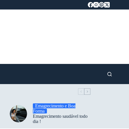
Emagrecimento e Boa
Forma
Emagrecimento saudável todo
dia !