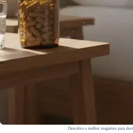
Descubra o melhor magnésio para dorm