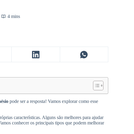
4 mins
ésio
pode ser a resposta! Vamos explorar como esse
óprias características. Alguns são melhores para ajudar
 Vamos conhecer os principais tipos que podem melhorar