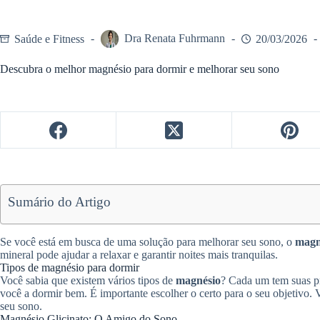
Saúde e Fitness
Dra Renata Fuhrmann
20/03/2026
Descubra o melhor magnésio para dormir e melhorar seu sono
Sumário do Artigo
Se você está em busca de uma solução para melhorar seu sono, o
magn
mineral pode ajudar a relaxar e garantir noites mais tranquilas.
Tipos de magnésio para dormir
Você sabia que existem vários tipos de
magnésio
? Cada um tem suas pr
você a dormir bem. É importante escolher o certo para o seu objetivo.
seu sono.
Magnésio Glicinato: O Amigo do Sono