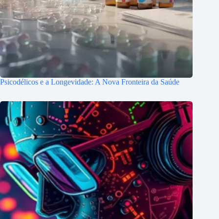
Psicodélicos e a Longevidade: A Nova Fronteira da Saúde