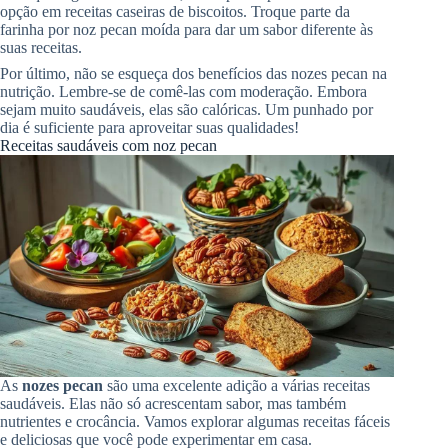
opção em receitas caseiras de biscoitos. Troque parte da
farinha por noz pecan moída para dar um sabor diferente às
suas receitas.
Por último, não se esqueça dos benefícios das nozes pecan na
nutrição. Lembre-se de comê-las com moderação. Embora
sejam muito saudáveis, elas são calóricas. Um punhado por
dia é suficiente para aproveitar suas qualidades!
Receitas saudáveis com noz pecan
As
nozes pecan
são uma excelente adição a várias receitas
saudáveis. Elas não só acrescentam sabor, mas também
nutrientes e crocância. Vamos explorar algumas receitas fáceis
e deliciosas que você pode experimentar em casa.