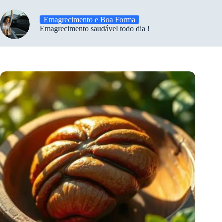
Emagrecimento e Boa Forma
Emagrecimento saudável todo dia !