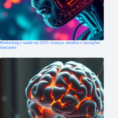
Biohacking e saúde em 2025: avanços, desafios e inovações
marcantes