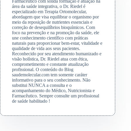
Farmacêutico com sólida formação e atuação na
área da saúde integrativa, o Dr. Riedel é
especializado em Terapia Ortomolecular,
abordagem que visa equilibrar o organismo por
meio da reposição de nutrientes essenciais e
correção de desequilíbrios bioquímicos. Com
foco na prevenção e na promoção da saúde, ele
une conhecimento científico com práticas
naturais para proporcionar bem-estar, vitalidade e
qualidade de vida aos seus pacientes.
Reconhecido por seu atendimento humanizado e
visão holística, Dr. Riedel atua com ética,
comprometimento e constante atualização
profissional. O conteúdo do Blog
saudemolecular.com tem somente caráter
informativo para o seu conhecimento. Não
substitui NUNCA a consulta e o
acompanhamento do Médico, Nutricionista e
Farmacêutico. Sempre consulte um profissional
de saúde habilitado !