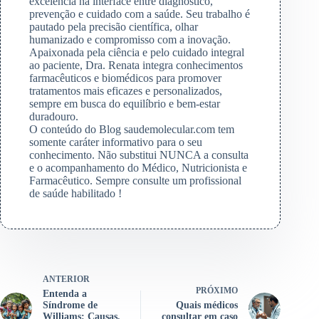
excelência na interface entre diagnóstico,
prevenção e cuidado com a saúde. Seu trabalho é
pautado pela precisão científica, olhar
humanizado e compromisso com a inovação.
Apaixonada pela ciência e pelo cuidado integral
ao paciente, Dra. Renata integra conhecimentos
farmacêuticos e biomédicos para promover
tratamentos mais eficazes e personalizados,
sempre em busca do equilíbrio e bem-estar
duradouro.
O conteúdo do Blog saudemolecular.com tem
somente caráter informativo para o seu
conhecimento. Não substitui NUNCA a consulta
e o acompanhamento do Médico, Nutricionista e
Farmacêutico. Sempre consulte um profissional
de saúde habilitado !
ANTERIOR
PRÓXIMO
Entenda a
Síndrome de
Quais médicos
Williams: Causas,
consultar em caso