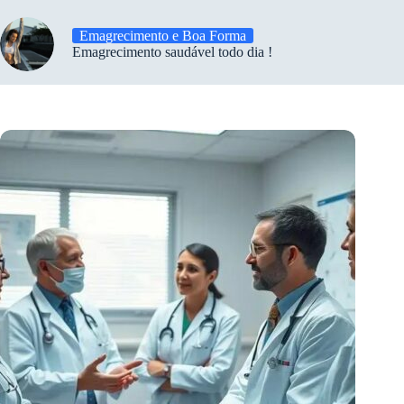
Emagrecimento e Boa Forma
Emagrecimento saudável todo dia !