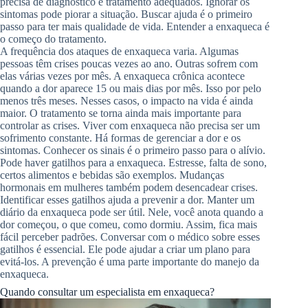
precisa de diagnóstico e tratamento adequados. Ignorar os
sintomas pode piorar a situação. Buscar ajuda é o primeiro
passo para ter mais qualidade de vida. Entender a enxaqueca é
o começo do tratamento.
A frequência dos ataques de enxaqueca varia. Algumas
pessoas têm crises poucas vezes ao ano. Outras sofrem com
elas várias vezes por mês. A enxaqueca crônica acontece
quando a dor aparece 15 ou mais dias por mês. Isso por pelo
menos três meses. Nesses casos, o impacto na vida é ainda
maior. O tratamento se torna ainda mais importante para
controlar as crises. Viver com enxaqueca não precisa ser um
sofrimento constante. Há formas de gerenciar a dor e os
sintomas. Conhecer os sinais é o primeiro passo para o alívio.
Pode haver gatilhos para a enxaqueca. Estresse, falta de sono,
certos alimentos e bebidas são exemplos. Mudanças
hormonais em mulheres também podem desencadear crises.
Identificar esses gatilhos ajuda a prevenir a dor. Manter um
diário da enxaqueca pode ser útil. Nele, você anota quando a
dor começou, o que comeu, como dormiu. Assim, fica mais
fácil perceber padrões. Conversar com o médico sobre esses
gatilhos é essencial. Ele pode ajudar a criar um plano para
evitá-los. A prevenção é uma parte importante do manejo da
enxaqueca.
Quando consultar um especialista em enxaqueca?