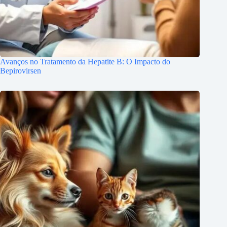
Avanços no Tratamento da Hepatite B: O Impacto do
Bepirovirsen