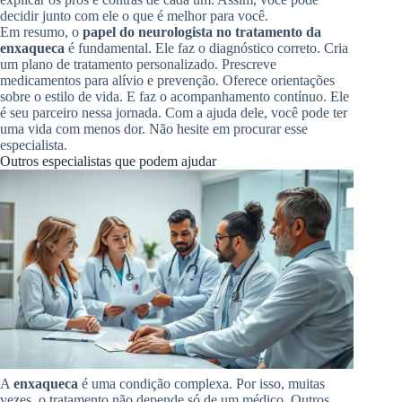
decidir junto com ele o que é melhor para você.
Em resumo, o
papel do neurologista no tratamento da
enxaqueca
é fundamental. Ele faz o diagnóstico correto. Cria
um plano de tratamento personalizado. Prescreve
medicamentos para alívio e prevenção. Oferece orientações
sobre o estilo de vida. E faz o acompanhamento contínuo. Ele
é seu parceiro nessa jornada. Com a ajuda dele, você pode ter
uma vida com menos dor. Não hesite em procurar esse
especialista.
Outros especialistas que podem ajudar
A
enxaqueca
é uma condição complexa. Por isso, muitas
vezes, o tratamento não depende só de um médico. Outros