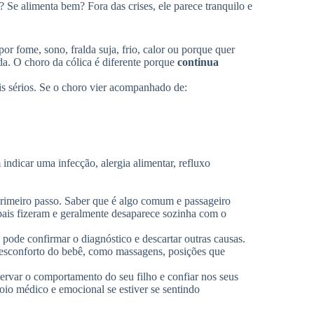
Se alimenta bem? Fora das crises, ele parece tranquilo e
r fome, sono, fralda suja, frio, calor ou porque quer
a. O choro da cólica é diferente porque
continua
s sérios. Se o choro vier acompanhado de:
 indicar uma infecção, alergia alimentar, refluxo
 primeiro passo. Saber que é algo comum e passageiro
 pais fizeram e geralmente desaparece sozinha com o
 pode confirmar o diagnóstico e descartar outras causas.
desconforto do bebê, como massagens, posições que
ervar o comportamento do seu filho e confiar nos seus
oio médico e emocional se estiver se sentindo