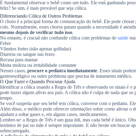
É fundamental observar o bebê como um todo. Ele está ganhando peso? 
feliz? Se sim, é mais provável que seja cólica.
Diferenciando Cólica de Outros Problemas
O choro é a principal forma de comunicação do bebê. Ele pode chorar po
colo. Normalmente, esses choros param quando a necessidade é atendid
mesmo depois de verificar tudo isso
.
No entanto, é crucial não confundir cólica com problemas de
saúde
mai
Febre
Vômitos fortes (não apenas golfadas)
Diarreia ou sangue nas fezes
Recusa para mamar
Muita moleza ou irritabilidade constante
Nesses casos,
procure o pediatra imediatamente
. Esses sinais podem
gastroesofágico ou outro problema que precisa de tratamento médico.
O Que Fazer e Quando Procurar Ajuda
Identificar a cólica usando a Regra de Três e observando os sinais é o
pode trazer algum alívio aos pais. A cólica não é culpa de nada que os
tempo.
Se você suspeita que seu bebê tem cólica, converse com o pediatra. Ele
Além disso, o médico pode oferecer orientações sobre como aliviar o 
ajudam a soltar gases e, em alguns casos, medicamentos.
Lembre-se: a Regra de Três é um guia útil, mas cada bebê é único. Obs
instintos de pai ou mãe é sempre importante. E não hesite em buscar ap
sobrecarregado.