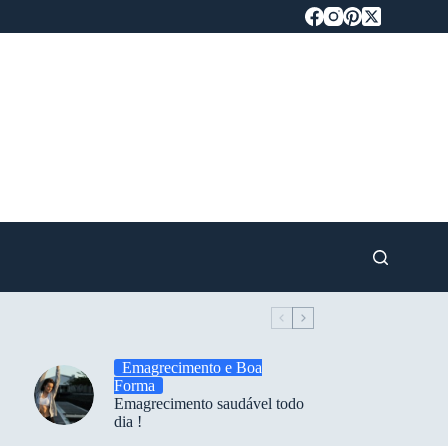
Emagrecimento e Boa
Forma
Emagrecimento saudável todo
dia !