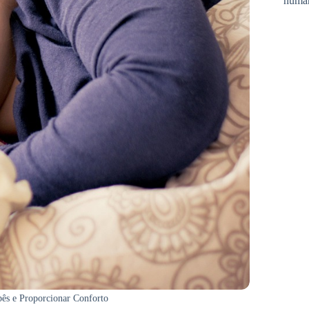
huma
bês e Proporcionar Conforto