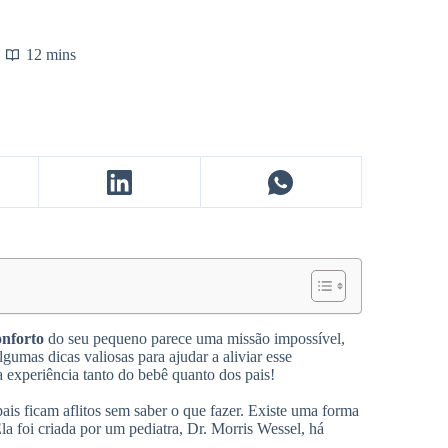
12 mins
onforto
do seu pequeno parece uma missão impossível,
lgumas dicas valiosas para ajudar a aliviar esse
na experiência tanto do bebê quanto dos pais!
ais ficam aflitos sem saber o que fazer. Existe uma forma
Ela foi criada por um pediatra, Dr. Morris Wessel, há