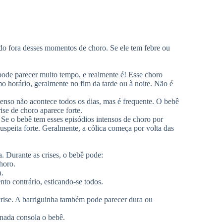
do fora desses momentos de choro. Se ele tem febre ou
ode parecer muito tempo, e realmente é! Esse choro
mo horário, geralmente no fim da tarde ou à noite. Não é
tenso não acontece todos os dias, mas é frequente. O bebê
ise de choro aparece forte.
 Se o bebê tem esses episódios intensos de choro por
uspeita forte. Geralmente, a cólica começa por volta das
a. Durante as crises, o bebê pode:
horo.
a.
o contrário, esticando-se todos.
rise. A barriguinha também pode parecer dura ou
 nada consola o bebê.