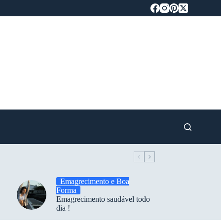
Emagrecimento e Boa
Forma
Emagrecimento saudável todo
dia !