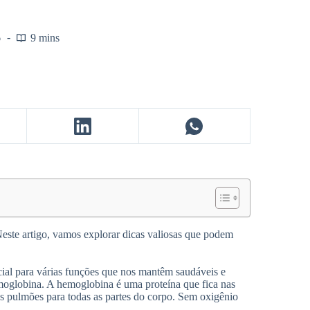
6
9 mins
este artigo, vamos explorar dicas valiosas que podem
cial para várias funções que nos mantêm saudáveis e
hemoglobina. A hemoglobina é uma proteína que fica nas
os pulmões para todas as partes do corpo. Sem oxigênio