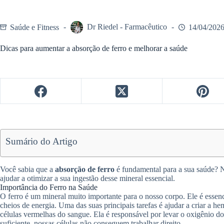
Saúde e Fitness
Dr Riedel - Farmacêutico
14/04/202
Dicas para aumentar a absorção de ferro e melhorar a saúde
Sumário do Artigo
Você sabia que a
absorção de ferro
é fundamental para a sua saúde? N
ajudar a otimizar a sua ingestão desse mineral essencial.
Importância do Ferro na Saúde
O ferro é um mineral muito importante para o nosso corpo. Ele é essen
cheios de energia. Uma das suas principais tarefas é ajudar a criar a 
células vermelhas do sangue. Ela é responsável por levar o oxigênio d
suficiente, nossas células não conseguem trabalhar direito.