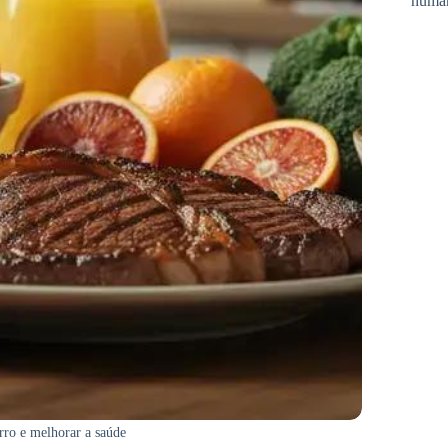
huma
rro e melhorar a saúde