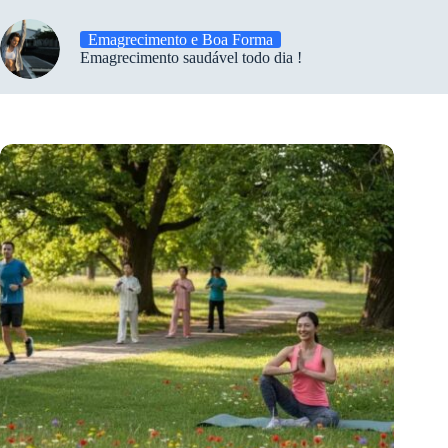
Emagrecimento e Boa Forma
Emagrecimento saudável todo dia !