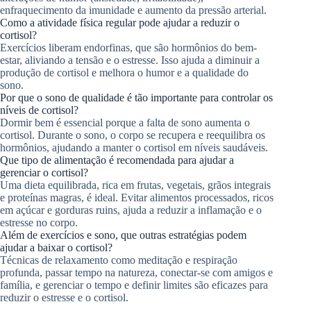
enfraquecimento da imunidade e aumento da pressão arterial.
Como a atividade física regular pode ajudar a reduzir o
cortisol?
Exercícios liberam endorfinas, que são hormônios do bem-
estar, aliviando a tensão e o estresse. Isso ajuda a diminuir a
produção de cortisol e melhora o humor e a qualidade do
sono.
Por que o sono de qualidade é tão importante para controlar os
níveis de cortisol?
Dormir bem é essencial porque a falta de sono aumenta o
cortisol. Durante o sono, o corpo se recupera e reequilibra os
hormônios, ajudando a manter o cortisol em níveis saudáveis.
Que tipo de alimentação é recomendada para ajudar a
gerenciar o cortisol?
Uma dieta equilibrada, rica em frutas, vegetais, grãos integrais
e proteínas magras, é ideal. Evitar alimentos processados, ricos
em açúcar e gorduras ruins, ajuda a reduzir a inflamação e o
estresse no corpo.
Além de exercícios e sono, que outras estratégias podem
ajudar a baixar o cortisol?
Técnicas de relaxamento como meditação e respiração
profunda, passar tempo na natureza, conectar-se com amigos e
família, e gerenciar o tempo e definir limites são eficazes para
reduzir o estresse e o cortisol.