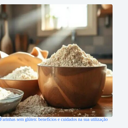
Farinhas sem glúten: benefícios e cuidados na sua utilização