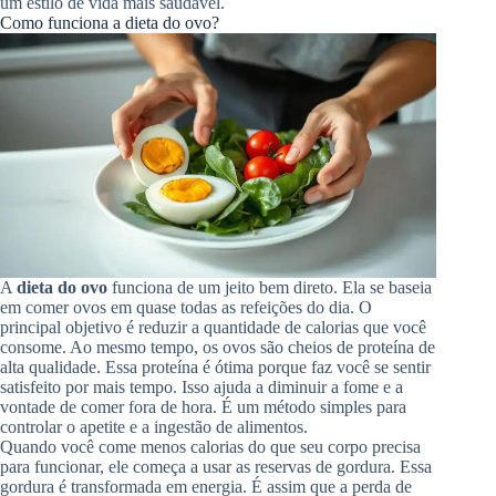
um estilo de vida mais saudável.
Como funciona a dieta do ovo?
A
dieta do ovo
funciona de um jeito bem direto. Ela se baseia
em comer ovos em quase todas as refeições do dia. O
principal objetivo é reduzir a quantidade de calorias que você
consome. Ao mesmo tempo, os ovos são cheios de proteína de
alta qualidade. Essa proteína é ótima porque faz você se sentir
satisfeito por mais tempo. Isso ajuda a diminuir a fome e a
vontade de comer fora de hora. É um método simples para
controlar o apetite e a ingestão de alimentos.
Quando você come menos calorias do que seu corpo precisa
para funcionar, ele começa a usar as reservas de gordura. Essa
gordura é transformada em energia. É assim que a perda de