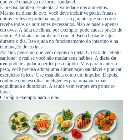
que você emagreça de forma saudável.
É preciso também se atentar à variedade dos alimentos.
Mesmo na dieta do ovo, você deve incluir vegetais, frutas e
outras fontes de proteína magra. Isso garante que seu corpo
receba todos os nutrientes necessários. Não se baseie apenas
em ovos. A falta de fibras, por exemplo, pode causar prisão de
ventre. A hidratação também é crucial. Beba bastante água
durante o dia. Isso ajuda no funcionamento do intestino e na
eliminação de toxinas.
Por fim, pense no que vem depois da dieta. O risco de “efeito
sanfona” é real se você não mudar seus hábitos. A
dieta do
ovo
pode te ajudar a perder peso rápido. Mas para manter o
peso, você precisa adotar uma alimentação saudável e praticar
exercícios físicos. Use essa dieta como um impulso. Depois,
continue com escolhas inteligentes para uma vida mais
equilibrada e duradoura. A saúde vem sempre em primeiro
lugar.
Cardápio exemplo para 3 dias