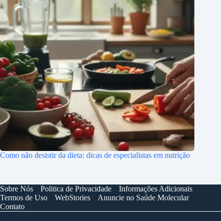
Como não desistir da dieta: dicas de especialistas em nutrição
Sobre Nós
Politica de Privacidade
Informações Adicionais
Termos de Uso
WebStories
Anuncie no Saúde Molecular
Contato