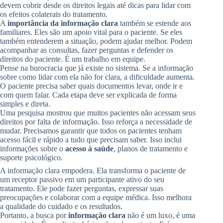
devem cobrir desde os direitos legais até dicas para lidar com
os efeitos colaterais do tratamento.
A
importância da informação clara
também se estende aos
familiares. Eles são um apoio vital para o paciente. Se eles
também entenderem a situação, podem ajudar melhor. Podem
acompanhar as consultas, fazer perguntas e defender os
direitos do paciente. É um trabalho em equipe.
Pense na burocracia que já existe no sistema. Se a informação
sobre como lidar com ela não for clara, a dificuldade aumenta.
O paciente precisa saber quais documentos levar, onde ir e
com quem falar. Cada etapa deve ser explicada de forma
simples e direta.
Uma pesquisa mostrou que muitos pacientes não acessam seus
direitos por falta de informação. Isso reforça a necessidade de
mudar. Precisamos garantir que todos os pacientes tenham
acesso fácil e rápido a tudo que precisam saber. Isso inclui
informações sobre o
acesso à saúde
, planos de tratamento e
suporte psicológico.
A informação clara empodera. Ela transforma o paciente de
um receptor passivo em um participante ativo do seu
tratamento. Ele pode fazer perguntas, expressar suas
preocupações e colaborar com a equipe médica. Isso melhora
a qualidade do cuidado e os resultados.
Portanto, a busca por
informação clara
não é um luxo, é uma