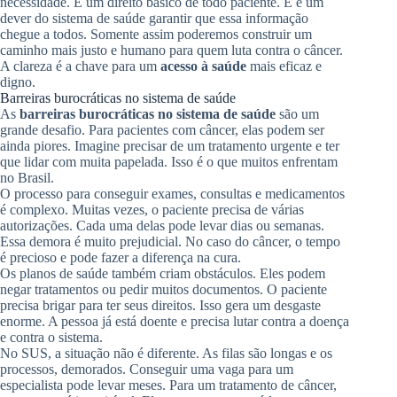
necessidade. É um direito básico de todo paciente. E é um
dever do sistema de saúde garantir que essa informação
chegue a todos. Somente assim poderemos construir um
caminho mais justo e humano para quem luta contra o câncer.
A clareza é a chave para um
acesso à saúde
mais eficaz e
digno.
Barreiras burocráticas no sistema de saúde
As
barreiras burocráticas no sistema de saúde
são um
grande desafio. Para pacientes com câncer, elas podem ser
ainda piores. Imagine precisar de um tratamento urgente e ter
que lidar com muita papelada. Isso é o que muitos enfrentam
no Brasil.
O processo para conseguir exames, consultas e medicamentos
é complexo. Muitas vezes, o paciente precisa de várias
autorizações. Cada uma delas pode levar dias ou semanas.
Essa demora é muito prejudicial. No caso do câncer, o tempo
é precioso e pode fazer a diferença na cura.
Os planos de saúde também criam obstáculos. Eles podem
negar tratamentos ou pedir muitos documentos. O paciente
precisa brigar para ter seus direitos. Isso gera um desgaste
enorme. A pessoa já está doente e precisa lutar contra a doença
e contra o sistema.
No SUS, a situação não é diferente. As filas são longas e os
processos, demorados. Conseguir uma vaga para um
especialista pode levar meses. Para um tratamento de câncer,