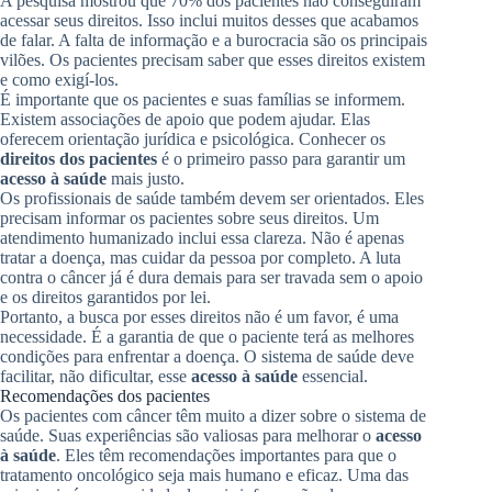
A pesquisa mostrou que 70% dos pacientes não conseguiram
acessar seus direitos. Isso inclui muitos desses que acabamos
de falar. A falta de informação e a burocracia são os principais
vilões. Os pacientes precisam saber que esses direitos existem
e como exigí-los.
É importante que os pacientes e suas famílias se informem.
Existem associações de apoio que podem ajudar. Elas
oferecem orientação jurídica e psicológica. Conhecer os
direitos dos pacientes
é o primeiro passo para garantir um
acesso à saúde
mais justo.
Os profissionais de saúde também devem ser orientados. Eles
precisam informar os pacientes sobre seus direitos. Um
atendimento humanizado inclui essa clareza. Não é apenas
tratar a doença, mas cuidar da pessoa por completo. A luta
contra o câncer já é dura demais para ser travada sem o apoio
e os direitos garantidos por lei.
Portanto, a busca por esses direitos não é um favor, é uma
necessidade. É a garantia de que o paciente terá as melhores
condições para enfrentar a doença. O sistema de saúde deve
facilitar, não dificultar, esse
acesso à saúde
essencial.
Recomendações dos pacientes
Os pacientes com câncer têm muito a dizer sobre o sistema de
saúde. Suas experiências são valiosas para melhorar o
acesso
à saúde
. Eles têm recomendações importantes para que o
tratamento oncológico seja mais humano e eficaz. Uma das