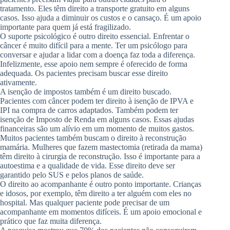
tratamento. Eles têm direito a transporte gratuito em alguns
casos. Isso ajuda a diminuir os custos e o cansaço. É um apoio
importante para quem já está fragilizado.
O suporte psicológico é outro direito essencial. Enfrentar o
câncer é muito difícil para a mente. Ter um psicólogo para
conversar e ajudar a lidar com a doença faz toda a diferença.
Infelizmente, esse apoio nem sempre é oferecido de forma
adequada. Os pacientes precisam buscar esse direito
ativamente.
A isenção de impostos também é um direito buscado.
Pacientes com câncer podem ter direito à isenção de IPVA e
IPI na compra de carros adaptados. Também podem ter
isenção de Imposto de Renda em alguns casos. Essas ajudas
financeiras são um alívio em um momento de muitos gastos.
Muitos pacientes também buscam o direito à reconstrução
mamária. Mulheres que fazem mastectomia (retirada da mama)
têm direito à cirurgia de reconstrução. Isso é importante para a
autoestima e a qualidade de vida. Esse direito deve ser
garantido pelo SUS e pelos planos de saúde.
O direito ao acompanhante é outro ponto importante. Crianças
e idosos, por exemplo, têm direito a ter alguém com eles no
hospital. Mas qualquer paciente pode precisar de um
acompanhante em momentos difíceis. É um apoio emocional e
prático que faz muita diferença.