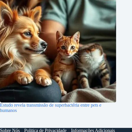
Estudo revela transmissão de superbactéria entre pets e
humanos
Sobre Nós
Politica de Privacidade
Informações Adicionais