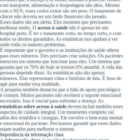
com transporte, alimentação e hospedagem são altos. Mesmo
com o SUS, esses custos extras são um peso. O tratamento de
câncer não deveria ser um fardo financeiro tão pesado.
Esses dados são um alerta. Eles mostram que precisamos
melhorar muito. O
acesso à saúde
não é apenas ter um
hospital perto. É ter o tratamento certo, no tempo certo, e com
todos os direitos garantidos. As estatísticas nos ajudam a ver
onde estão os maiores problemas.
É importante que o governo e as instituições de saúde olhem
para esses números. Eles precisam criar soluções. Os pacientes
merecem um sistema que funcione para eles. Um sistema que
garanta que os 70% de hoje se tornem 0% amanhã. A vida das
pessoas depende disso. As estatísticas não são apenas
números. Elas representam vidas e histórias de luta. É hora de
agir para mudar essa realidade.
A pesquisa também destacou que a falta de apoio psicológico
é comum. Muitos pacientes não recebem o suporte emocional
necessário. Isso é crucial para enfrentar a doença. As
estatísticas sobre acesso à saúde
devem incluir também esses
aspectos de cuidado integral. Um tratamento completo vai
além dos remédios e cirurgias. Ele envolve o bem-estar mental
e emocional do paciente. Precisamos garantir que esses dados
sejam usados para melhorar o sistema.
Importância da informação clara