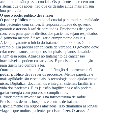
atendimento são passos cruciais. Os pacientes merecem um
sistema que os apoie, não que os desafie ainda mais em sua
luta pela vida.
O que o poder público deve fazer
O
poder público
tem um papel crucial para mudar a realidade
dos pacientes com câncer. É responsabilidade do governo
garantir o
acesso à saúde
para todos. Precisamos de ações
concretas para que os direitos dos pacientes sejam respeitados.
A primeira medida é fiscalizar o cumprimento das leis.
A lei que garante o início do tratamento em 60 dias é um
exemplo. Ela precisa ser aplicada de verdade. O governo deve
criar mecanismos para que os hospitais e planos de saúde
sigam essa regra. Atrasos no tratamento de câncer são
inaceitáveis e podem custar vidas. É preciso haver punição
para quem não cumpre a lei.
Outro ponto importante é a simplificação da burocracia. O
poder público
deve rever os processos. Menos papelada e
mais agilidade são essenciais. A tecnologia pode ajudar muito
nisso. Digitalizar documentos e integrar sistemas facilitaria a
vida dos pacientes. Eles já estão fragilizados e não podem
gastar energia com processos complicados.
É fundamental investir mais na infraestrutura de saúde.
Precisamos de mais hospitais e centros de tratamento.
Especialmente em regiões afastadas. Isso diminuiria as longas
viagens que muitos pacientes precisam fazer. O
acesso à