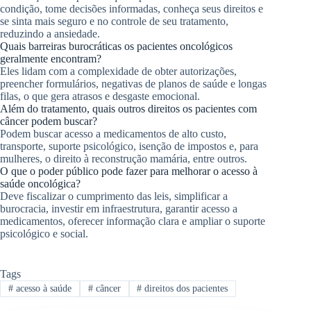
condição, tome decisões informadas, conheça seus direitos e
se sinta mais seguro e no controle de seu tratamento,
reduzindo a ansiedade.
Quais barreiras burocráticas os pacientes oncológicos
geralmente encontram?
Eles lidam com a complexidade de obter autorizações,
preencher formulários, negativas de planos de saúde e longas
filas, o que gera atrasos e desgaste emocional.
Além do tratamento, quais outros direitos os pacientes com
câncer podem buscar?
Podem buscar acesso a medicamentos de alto custo,
transporte, suporte psicológico, isenção de impostos e, para
mulheres, o direito à reconstrução mamária, entre outros.
O que o poder público pode fazer para melhorar o acesso à
saúde oncológica?
Deve fiscalizar o cumprimento das leis, simplificar a
burocracia, investir em infraestrutura, garantir acesso a
medicamentos, oferecer informação clara e ampliar o suporte
psicológico e social.
Tags
#
acesso à saúde
#
câncer
#
direitos dos pacientes