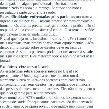
de empatia de alguns profissionais. Um tratamento
humanizado faz toda a diferença. Sentir-se acolhido e
respeitado é parte do direito à saúde.
Essas
dificuldades enfrentadas pelos pacientes
mostram a
urgência de melhorias. O sistema precisa ser mais eficiente e
humano. Os direitos precisam ser garantidos na prática, não só
no papel. A luta contra o câncer já é dura. O sistema de saúde
não deveria torná-la ainda mais difícil.
É vital que haja mais investimentos na saúde. Precisamos de
mais hospitais, mais profissionais e mais equipamentos. Além
disso, a informação sobre os direitos deve ser fácil de
encontrar. Assim, os pacientes podem ter um
acesso à saúde
mais justo e eficaz. Eles merecem todo o apoio possível nessa
jornada.
Estatísticas sobre acesso à saúde
As
estatísticas sobre acesso à saúde
no Brasil são
preocupantes. Uma pesquisa recente mostrou um dado
alarmante. Cerca de 70% dos pacientes com câncer não
conseguiram usar seus direitos. Isso significa que a maioria
das pessoas doentes encontra barreiras. Eles não conseguem o
que a lei garante para seu tratamento.
Esse número de 70% é muito alto. Ele nos faz pensar sobre o
sistema de saúde. Por que tantos pacientes não têm
acesso à
saúde
plena? A pesquisa revelou que muitos não conseguem