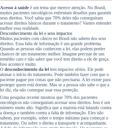
Acesso à saúde
é um tema que merece atenção. No Brasil,
muitos pacientes oncológicos enfrentam desafios para garantir
seus direitos. Você sabia que 70% deles não conseguiram
acessar direitos básicos durante o tratamento? Vamos entender
melhor essa realidade.
Desconhecimento da lei e seus impactos
Muitos pacientes com câncer no Brasil não sabem dos seus
direitos. Essa falta de informação é um grande problema.
Quando as pessoas não conhecem a lei, elas podem perder
chances de um tratamento melhor. Imagine precisar de um
remédio caro e não saber que você tem direito a ele de graça.
Isso acontece muito.
O
desconhecimento da lei
tem impactos sérios. Ele pode
atrasar o início do tratamento. Pode também fazer com que o
paciente pague por coisas que não precisaria. A lei existe para
proteger quem está doente. Mas se a pessoa não sabe o que a
lei diz, ela não consegue usar essa proteção.
Uma pesquisa recente mostrou que 70% dos pacientes
oncológicos não conseguiram acessar seus direitos. Isso é um
número muito alto. Significa que a maioria está lutando contra
a doença e também contra a falta de informação. Eles não
sabem, por exemplo, sobre o tempo máximo para começar o
tratamento. Ou sobre o direito a transporte e acompanhante.