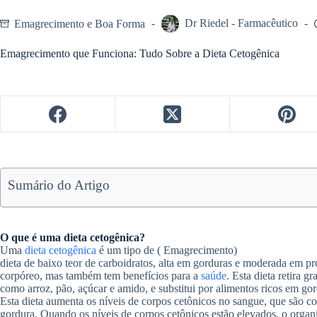
Emagrecimento e Boa Forma
Dr Riedel - Farmacêutico
Emagrecimento que Funciona: Tudo Sobre a Dieta Cetogênica
Sumário do Artigo
O que é uma dieta cetogênica?
Uma
dieta cetogênica
é um tipo de ( Emagrecimento)
dieta de baixo teor de carboidratos, alta em gorduras e moderada em pro
corpóreo, mas também tem benefícios para a
saúde
. Esta dieta retira 
como arroz, pão, açúcar e amido, e substitui por alimentos ricos em gor
Esta dieta aumenta os níveis de corpos cetônicos no sangue, que são c
gordura. Quando os níveis de corpos cetônicos estão elevados, o orga