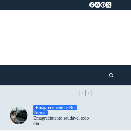
Emagrecimento e Boa
Forma
Emagrecimento saudável todo
dia !