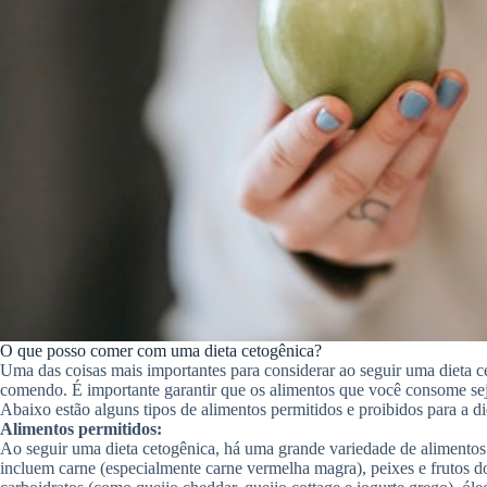
O que posso comer com uma dieta cetogênica?
Uma das coisas mais importantes para considerar ao seguir uma dieta c
comendo. É importante garantir que os alimentos que você consome sej
Abaixo estão alguns tipos de alimentos permitidos e proibidos para a di
Alimentos permitidos:
Ao seguir uma dieta cetogênica, há uma grande variedade de aliment
incluem carne (especialmente carne vermelha magra), peixes e frutos d