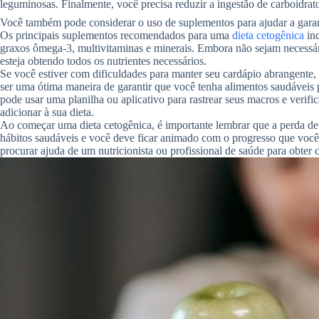
leguminosas. Finalmente, você precisa reduzir a ingestão de carboidratos
Você também pode considerar o uso de suplementos para ajudar a garant
Os principais suplementos recomendados para uma
dieta cetogênica
inc
graxos ômega-3, multivitaminas e minerais. Embora não sejam necessár
esteja obtendo todos os nutrientes necessários.
Se você estiver com dificuldades para manter seu cardápio abrangente, 
ser uma ótima maneira de garantir que você tenha alimentos saudáveis 
pode usar uma planilha ou aplicativo para rastrear seus macros e verifi
adicionar à sua dieta.
Ao começar uma dieta cetogênica, é importante lembrar que a perda de
hábitos saudáveis ​​e você deve ficar animado com o progresso que você 
procurar ajuda de um nutricionista ou profissional de saúde para obter