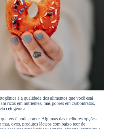
etogênica é a qualidade dos alimentos que você está
am ricos em nutrientes, mas pobres em carboidratos.
eta cetogênica.
os que você pode comer. Algumas das melhores opções
o mar, ovos, produtos lácteos com baixo teor de