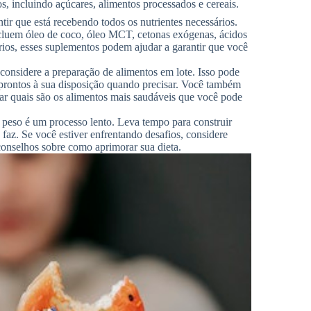
, incluindo açúcares, alimentos processados ​​e cereais.
ir que está recebendo todos os nutrientes necessários.
luem óleo de coco, óleo MCT, cetonas exógenas, ácidos
ios, esses suplementos podem ajudar a garantir que você
considere a preparação de alimentos em lote. Isso pode
​​prontos à sua disposição quando precisar. Você também
car quais são os alimentos mais saudáveis ​​que você pode
 peso é um processo lento. Leva tempo para construir
faz. Se você estiver enfrentando desafios, considere
 conselhos sobre como aprimorar sua dieta.