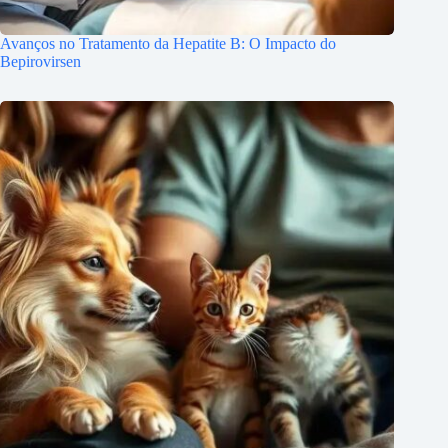
Avanços no Tratamento da Hepatite B: O Impacto do
Bepirovirsen