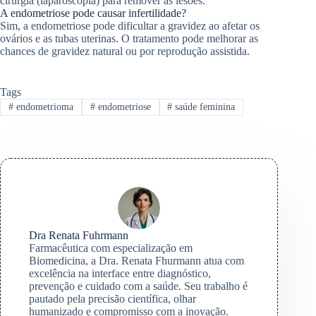
cirurgia (laparoscopia) para remover as lesões.
A endometriose pode causar infertilidade?
Sim, a endometriose pode dificultar a gravidez ao afetar os
ovários e as tubas uterinas. O tratamento pode melhorar as
chances de gravidez natural ou por reprodução assistida.
Tags
#
endometrioma
#
endometriose
#
saúde feminina
Dra Renata Fuhrmann
Farmacêutica com especialização em
Biomedicina, a Dra. Renata Fhurmann atua com
excelência na interface entre diagnóstico,
prevenção e cuidado com a saúde. Seu trabalho é
pautado pela precisão científica, olhar
humanizado e compromisso com a inovação.