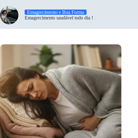
Emagrecimento e Boa Forma
Emagrecimento saudável todo dia !