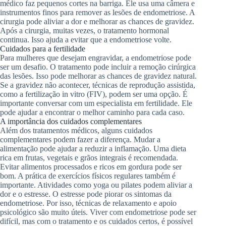
médico faz pequenos cortes na barriga. Ele usa uma câmera e
instrumentos finos para remover as lesões de endometriose. A
cirurgia pode aliviar a dor e melhorar as chances de gravidez.
Após a cirurgia, muitas vezes, o tratamento hormonal
continua. Isso ajuda a evitar que a endometriose volte.
Cuidados para a fertilidade
Para mulheres que desejam engravidar, a endometriose pode
ser um desafio. O tratamento pode incluir a remoção cirúrgica
das lesões. Isso pode melhorar as chances de gravidez natural.
Se a gravidez não acontecer, técnicas de reprodução assistida,
como a fertilização in vitro (FIV), podem ser uma opção. É
importante conversar com um especialista em fertilidade. Ele
pode ajudar a encontrar o melhor caminho para cada caso.
A importância dos cuidados complementares
Além dos tratamentos médicos, alguns cuidados
complementares podem fazer a diferença. Mudar a
alimentação pode ajudar a reduzir a inflamação. Uma dieta
rica em frutas, vegetais e grãos integrais é recomendada.
Evitar alimentos processados e ricos em gordura pode ser
bom. A prática de exercícios físicos regulares também é
importante. Atividades como yoga ou pilates podem aliviar a
dor e o estresse. O estresse pode piorar os sintomas da
endometriose. Por isso, técnicas de relaxamento e apoio
psicológico são muito úteis. Viver com endometriose pode ser
difícil, mas com o tratamento e os cuidados certos, é possível