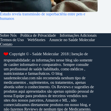
Estudo revela transmissão de superbactéria entre pets e
humanos
Sobre Nós
Politica de Privacidade
Informações Adicionais
Termos de Uso
WebStories
Anuncie no Saúde Molecular
Contato
❤️
Copyright © - Saúde Molecular 2018 | Isenção de
responsabilidade: as informações nesse blog são somente
de caráter informativo e comparativo. Sempre consulte
um profissional de saúde habilitado, como médicos ,
nutricionistas e farmacêuticos. O blog
saudemolecular.com não recomenda nenhum tipo de
medicamentos , suplementos, ou tratamentos, apenas
aborda sobre o conhecimento. Os Reviews e sugestões de
produtos aqui apresentados são apenas opinião pessoal de
nossa Equipe para produtos de terceiros vendidos nos
sites dos nossos parceiros, Amazon e ML , não
comercializamos diretamente produtos em nosso blog, e
não fazemos Reviews de nenhum tipo de Medicamento.