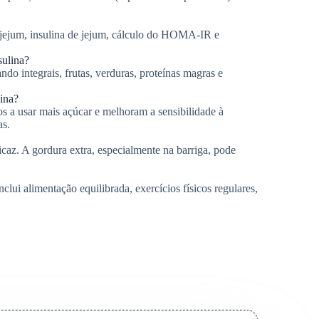
 jejum, insulina de jejum, cálculo do HOMA-IR e
sulina?
do integrais, frutas, verduras, proteínas magras e
lina?
os a usar mais açúcar e melhoram a sensibilidade à
as.
az. A gordura extra, especialmente na barriga, pode
clui alimentação equilibrada, exercícios físicos regulares,