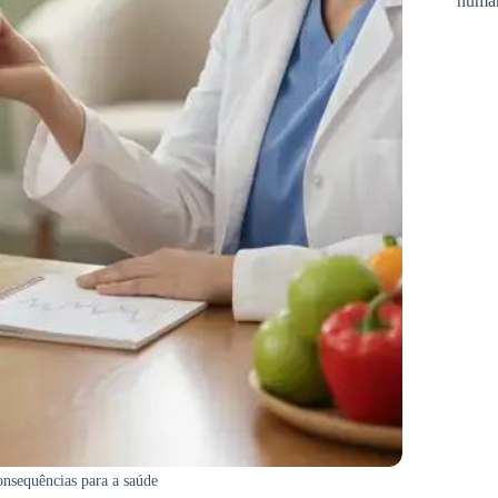
huma
consequências para a saúde