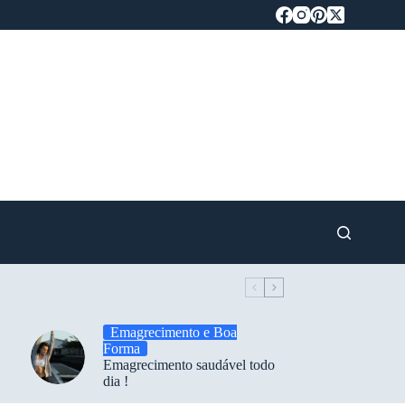
Emagrecimento e Boa
Forma
Emagrecimento saudável todo
dia !