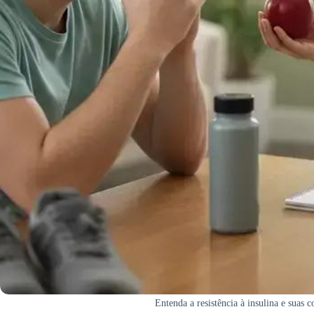
Entenda a resistência à insulina e suas 