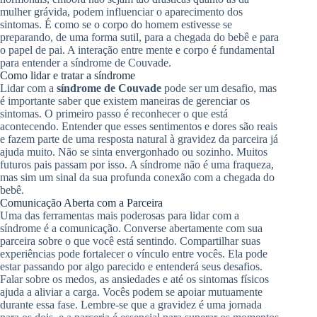
mulher grávida, podem influenciar o aparecimento dos
sintomas. É como se o corpo do homem estivesse se
preparando, de uma forma sutil, para a chegada do bebê e para
o papel de pai. A interação entre mente e corpo é fundamental
para entender a síndrome de Couvade.
Como lidar e tratar a síndrome
Lidar com a
síndrome de Couvade
pode ser um desafio, mas
é importante saber que existem maneiras de gerenciar os
sintomas. O primeiro passo é reconhecer o que está
acontecendo. Entender que esses sentimentos e dores são reais
e fazem parte de uma resposta natural à gravidez da parceira já
ajuda muito. Não se sinta envergonhado ou sozinho. Muitos
futuros pais passam por isso. A síndrome não é uma fraqueza,
mas sim um sinal da sua profunda conexão com a chegada do
bebê.
Comunicação Aberta com a Parceira
Uma das ferramentas mais poderosas para lidar com a
síndrome é a comunicação. Converse abertamente com sua
parceira sobre o que você está sentindo. Compartilhar suas
experiências pode fortalecer o vínculo entre vocês. Ela pode
estar passando por algo parecido e entenderá seus desafios.
Falar sobre os medos, as ansiedades e até os sintomas físicos
ajuda a aliviar a carga. Vocês podem se apoiar mutuamente
durante essa fase. Lembre-se que a gravidez é uma jornada