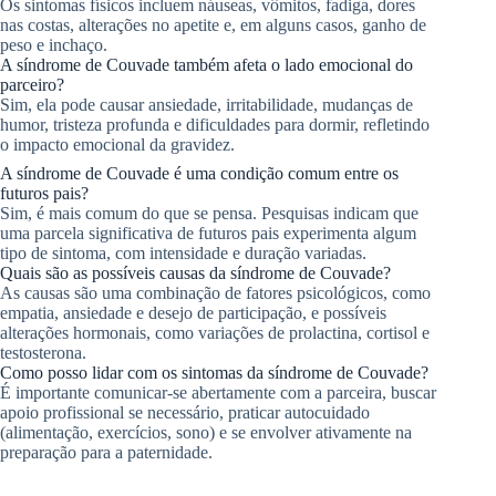
Os sintomas físicos incluem náuseas, vômitos, fadiga, dores
nas costas, alterações no apetite e, em alguns casos, ganho de
peso e inchaço.
A síndrome de Couvade também afeta o lado emocional do
parceiro?
Sim, ela pode causar ansiedade, irritabilidade, mudanças de
humor, tristeza profunda e dificuldades para dormir, refletindo
o impacto emocional da gravidez.
A síndrome de Couvade é uma condição comum entre os
futuros pais?
Sim, é mais comum do que se pensa. Pesquisas indicam que
uma parcela significativa de futuros pais experimenta algum
tipo de sintoma, com intensidade e duração variadas.
Quais são as possíveis causas da síndrome de Couvade?
As causas são uma combinação de fatores psicológicos, como
empatia, ansiedade e desejo de participação, e possíveis
alterações hormonais, como variações de prolactina, cortisol e
testosterona.
Como posso lidar com os sintomas da síndrome de Couvade?
É importante comunicar-se abertamente com a parceira, buscar
apoio profissional se necessário, praticar autocuidado
(alimentação, exercícios, sono) e se envolver ativamente na
preparação para a paternidade.