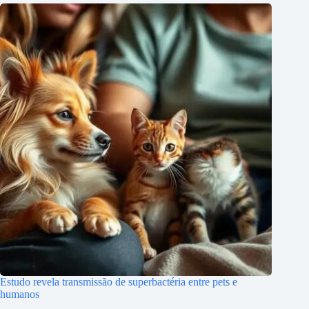
Estudo revela transmissão de superbactéria entre pets e
humanos