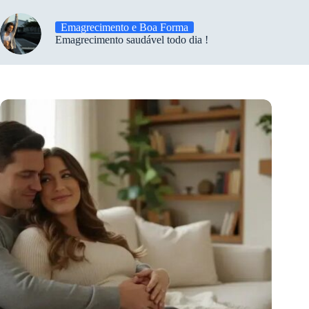
Emagrecimento e Boa Forma
Emagrecimento saudável todo dia !