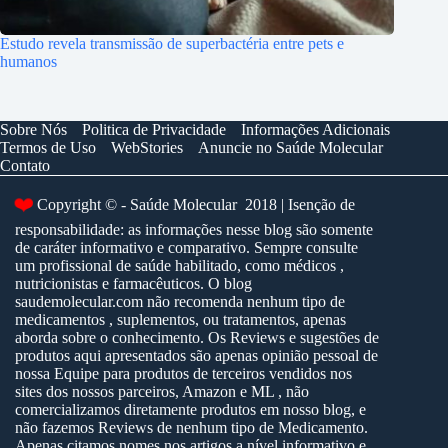
Estudo revela transmissão de superbactéria entre pets e
humanos
Sobre Nós
Politica de Privacidade
Informações Adicionais
Termos de Uso
WebStories
Anuncie no Saúde Molecular
Contato
❤️
Copyright © - Saúde Molecular 2018 | Isenção de
responsabilidade: as informações nesse blog são somente
de caráter informativo e comparativo. Sempre consulte
um profissional de saúde habilitado, como médicos ,
nutricionistas e farmacêuticos. O blog
saudemolecular.com não recomenda nenhum tipo de
medicamentos , suplementos, ou tratamentos, apenas
aborda sobre o conhecimento. Os Reviews e sugestões de
produtos aqui apresentados são apenas opinião pessoal de
nossa Equipe para produtos de terceiros vendidos nos
sites dos nossos parceiros, Amazon e ML , não
comercializamos diretamente produtos em nosso blog, e
não fazemos Reviews de nenhum tipo de Medicamento.
Apenas citamos nomes nos artigos a nível informativo e