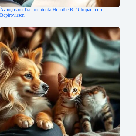
Avanços no Tratamento da Hepatite B: O Impacto do
Bepirovirsen