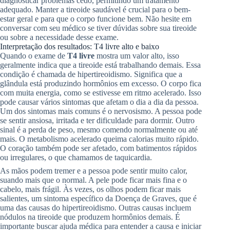
diagnosticar problemas cedo, permitindo um tratamento
adequado. Manter a tireoide saudável é crucial para o bem-
estar geral e para que o corpo funcione bem. Não hesite em
conversar com seu médico se tiver dúvidas sobre sua tireoide
ou sobre a necessidade desse exame.
Interpretação dos resultados: T4 livre alto e baixo
Quando o exame de
T4 livre
mostra um valor alto, isso
geralmente indica que a tireoide está trabalhando demais. Essa
condição é chamada de hipertireoidismo. Significa que a
glândula está produzindo hormônios em excesso. O corpo fica
com muita energia, como se estivesse em ritmo acelerado. Isso
pode causar vários sintomas que afetam o dia a dia da pessoa.
Um dos sintomas mais comuns é o nervosismo. A pessoa pode
se sentir ansiosa, irritada e ter dificuldade para dormir. Outro
sinal é a perda de peso, mesmo comendo normalmente ou até
mais. O metabolismo acelerado queima calorias muito rápido.
O coração também pode ser afetado, com batimentos rápidos
ou irregulares, o que chamamos de taquicardia.
As mãos podem tremer e a pessoa pode sentir muito calor,
suando mais que o normal. A pele pode ficar mais fina e o
cabelo, mais frágil. Às vezes, os olhos podem ficar mais
salientes, um sintoma específico da Doença de Graves, que é
uma das causas do hipertireoidismo. Outras causas incluem
nódulos na tireoide que produzem hormônios demais. É
importante buscar ajuda médica para entender a causa e iniciar