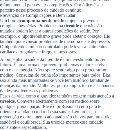
é fundamental para evitar complicações. O médico é seu
parceiro nesse processo de cuidado contínuo.
Prevenção de Complicações e Bem-Estar
Um bom
acompanhamento médico
ajuda a prevenir
complicações sérias. Problemas na
tireoide
que não são
tratados podem levar a outras condições de saúde. Por
exemplo, o hipotireoidismo grave pode afetar o coração. Ele
também pode causar problemas de memória e até depressão.
O hipertireoidismo não controlado pode levar a batimentos
cardíacos irregulares e fraqueza nos ossos.
Acompanhar a saúde da tireoide é um investimento no seu
futuro. É uma forma de prevenir problemas maiores e viver
com mais energia. Não espere sentir algo para procurar um
médico. Consultas de rotina são importantes para todos. Elas
são ainda mais importantes se você tem histórico familiar de
doenças da tireoide. Mulheres, por exemplo, têm mais chances
de desenvolver esses problemas.
Fases da vida como a gravidez também exigem mais atenção à
tireoide
. Converse abertamente com seu médico sobre
qualquer preocupação. Ele é o profissional certo para te
orientar e ajudar a cuidar da sua saúde. Lembre-se, a
prevenção e o tratamento adequado são chaves para uma vida
saudável e equilibrada. Sua tireoide merece esse cuidado
constante e especializado.