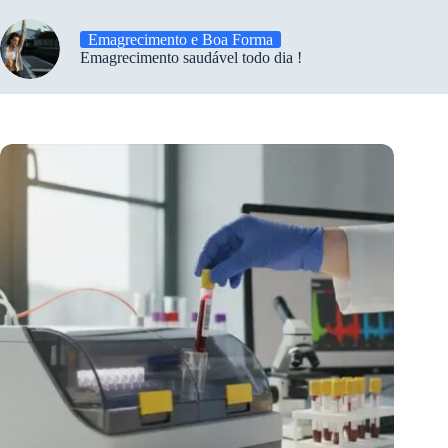
Emagrecimento e Boa Forma
Emagrecimento saudável todo dia !