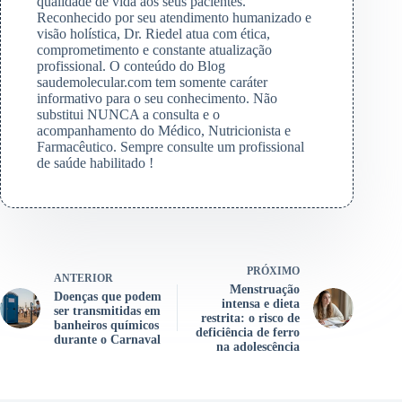
qualidade de vida aos seus pacientes.
Reconhecido por seu atendimento humanizado e
visão holística, Dr. Riedel atua com ética,
comprometimento e constante atualização
profissional. O conteúdo do Blog
saudemolecular.com tem somente caráter
informativo para o seu conhecimento. Não
substitui NUNCA a consulta e o
acompanhamento do Médico, Nutricionista e
Farmacêutico. Sempre consulte um profissional
de saúde habilitado !
PRÓXIMO
ANTERIOR
Menstruação
Doenças que podem
intensa e dieta
ser transmitidas em
restrita: o risco de
banheiros químicos
deficiência de ferro
durante o Carnaval
na adolescência