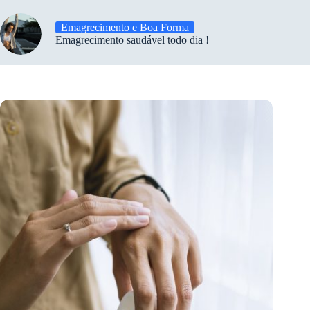
Emagrecimento e Boa Forma
Emagrecimento saudável todo dia !