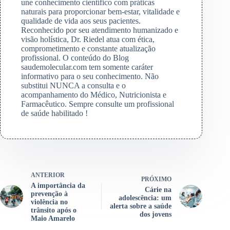
une conhecimento científico com práticas
naturais para proporcionar bem-estar, vitalidade e
qualidade de vida aos seus pacientes.
Reconhecido por seu atendimento humanizado e
visão holística, Dr. Riedel atua com ética,
comprometimento e constante atualização
profissional. O conteúdo do Blog
saudemolecular.com tem somente caráter
informativo para o seu conhecimento. Não
substitui NUNCA a consulta e o
acompanhamento do Médico, Nutricionista e
Farmacêutico. Sempre consulte um profissional
de saúde habilitado !
ANTERIOR
PRÓXIMO
A importância da
Cárie na
prevenção à
adolescência: um
violência no
alerta sobre a saúde
trânsito após o
dos jovens
Maio Amarelo