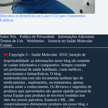
Descubra os Benefícios do Laser CO2 para Tratamentos
Estéticos
Sobre Nós
Politica de Privacidade
Informações Adicionais
Termos de Uso
WebStories
Anuncie no Saúde Molecular
Contato
Copyright © - Saúde Molecular 2018 | Isenção de
❤️
responsabilidade: as informações nesse blog são somente
de caráter informativo e comparativo. Sempre consulte
um profissional de saúde habilitado, como médicos ,
nutricionistas e farmacêuticos. O blog
saudemolecular.com não recomenda nenhum tipo de
medicamentos , suplementos, ou tratamentos, apenas
aborda sobre o conhecimento. Os Reviews e sugestões de
produtos aqui apresentados são apenas opinião pessoal de
nossa Equipe para produtos de terceiros vendidos nos
sites dos nossos parceiros, Amazon e ML , não
comercializamos diretamente produtos em nosso blog, e