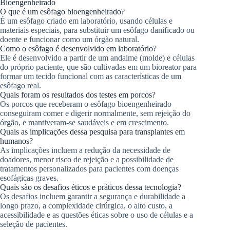
Bioengenheirado
O que é um esôfago bioengenheirado?
É um esôfago criado em laboratório, usando células e
materiais especiais, para substituir um esôfago danificado ou
doente e funcionar como um órgão natural.
Como o esôfago é desenvolvido em laboratório?
Ele é desenvolvido a partir de um andaime (molde) e células
do próprio paciente, que são cultivadas em um bioreator para
formar um tecido funcional com as características de um
esôfago real.
Quais foram os resultados dos testes em porcos?
Os porcos que receberam o esôfago bioengenheirado
conseguiram comer e digerir normalmente, sem rejeição do
órgão, e mantiveram-se saudáveis e em crescimento.
Quais as implicações dessa pesquisa para transplantes em
humanos?
As implicações incluem a redução da necessidade de
doadores, menor risco de rejeição e a possibilidade de
tratamentos personalizados para pacientes com doenças
esofágicas graves.
Quais são os desafios éticos e práticos dessa tecnologia?
Os desafios incluem garantir a segurança e durabilidade a
longo prazo, a complexidade cirúrgica, o alto custo, a
acessibilidade e as questões éticas sobre o uso de células e a
seleção de pacientes.