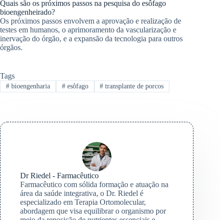
Quais são os próximos passos na pesquisa do esôfago
bioengenheirado?
Os próximos passos envolvem a aprovação e realização de
testes em humanos, o aprimoramento da vascularização e
inervação do órgão, e a expansão da tecnologia para outros
órgãos.
Tags
#
bioengenharia
#
esôfago
#
transplante de porcos
Dr Riedel - Farmacêutico
Farmacêutico com sólida formação e atuação na
área da saúde integrativa, o Dr. Riedel é
especializado em Terapia Ortomolecular,
abordagem que visa equilibrar o organismo por
meio da reposição de nutrientes essenciais e