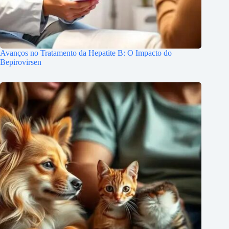
Avanços no Tratamento da Hepatite B: O Impacto do
Bepirovirsen