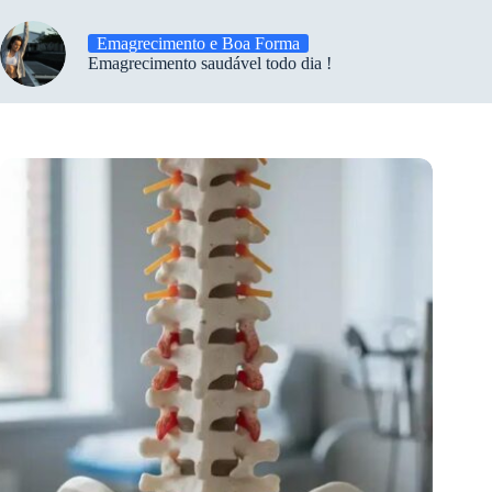
Emagrecimento e Boa Forma
Emagrecimento saudável todo dia !