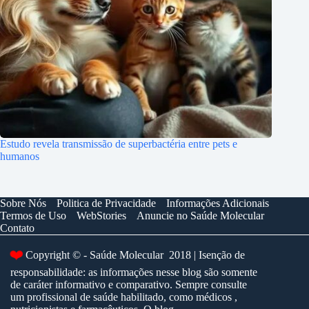
Estudo revela transmissão de superbactéria entre pets e
humanos
Sobre Nós
Politica de Privacidade
Informações Adicionais
Termos de Uso
WebStories
Anuncie no Saúde Molecular
Contato
❤️
Copyright © - Saúde Molecular 2018 | Isenção de
responsabilidade: as informações nesse blog são somente
de caráter informativo e comparativo. Sempre consulte
um profissional de saúde habilitado, como médicos ,