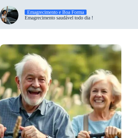
Emagrecimento e Boa Forma
Emagrecimento saudável todo dia !