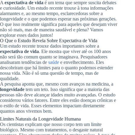
A
expectativa de vida
é um tema que sempre suscita debates
e curiosidade. Um estudo recente trouxe à tona informações
alarmantes e, ao mesmo tempo, esclarecedoras sobre a
longevidade e o que podemos esperar nas próximas gerações.
O que isso realmente significa para aqueles que desejam viver
não só mais, mas de maneira saudável e plena? Vamos
explorar esses dados juntos!
O Que o Estudo Revela Sobre Expectativa de Vida
Um estudo recente trouxe dados importantes sobre a
expectativa de vida
. Ele mostra que viver até os 100 anos
não será tão comum quanto se imaginava. Pesquisadores
analisaram tendências de
saúde
e envelhecimento. Eles
descobriram que há limites para o quanto podemos estender
nossa vida. Não é só uma questão de tempo, mas de
qualidade.
A pesquisa aponta que, mesmo com avanços na medicina, a
longevidade
tem um teto. Isso significa que a maioria das
pessoas não deve alcançar idades muito avançadas. O estudo
considerou vários fatores. Entre eles estão doenças crônicas e
o estilo de vida. Esses elementos impactam diretamente
quantos anos vivemos bem.
Limites Naturais da Longevidade Humana
Os cientistas explicam que nosso corpo tem um limite
biológico. Mesmo com tratamentos, o desgaste natural