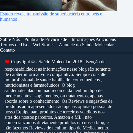
Estudo revela transmissão de superbactéria entre pets e
humanos
Sobre Nós
Politica de Privacidade
Informações Adicionais
Termos de Uso
WebStories
Anuncie no Saúde Molecular
Contato
Copyright © - Saúde Molecular 2018 | Isenção de
❤️
responsabilidade: as informações nesse blog são somente
de caráter informativo e comparativo. Sempre consulte
um profissional de saúde habilitado, como médicos ,
nutricionistas e farmacêuticos. O blog
saudemolecular.com não recomenda nenhum tipo de
medicamentos , suplementos, ou tratamentos, apenas
aborda sobre o conhecimento. Os Reviews e sugestões de
produtos aqui apresentados são apenas opinião pessoal de
nossa Equipe para produtos de terceiros vendidos nos
sites dos nossos parceiros, Amazon e ML , não
comercializamos diretamente produtos em nosso blog, e
não fazemos Reviews de nenhum tipo de Medicamento.