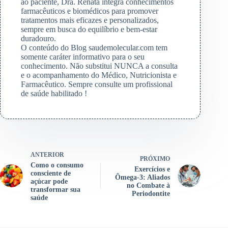
ao paciente, Dra. Renata integra conhecimentos
farmacêuticos e biomédicos para promover
tratamentos mais eficazes e personalizados,
sempre em busca do equilíbrio e bem-estar
duradouro.
O conteúdo do Blog saudemolecular.com tem
somente caráter informativo para o seu
conhecimento. Não substitui NUNCA a consulta
e o acompanhamento do Médico, Nutricionista e
Farmacêutico. Sempre consulte um profissional
de saúde habilitado !
ANTERIOR
PRÓXIMO
Como o consumo
Exercícios e
consciente de
Ômega-3: Aliados
açúcar pode
no Combate à
transformar sua
Periodontite
saúde