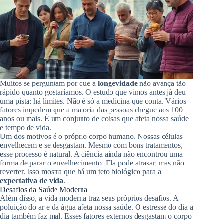
Muitos se perguntam por que a
longevidade
não avança tão
rápido quanto gostaríamos. O estudo que vimos antes já deu
uma pista: há limites. Não é só a medicina que conta. Vários
fatores impedem que a maioria das pessoas chegue aos 100
anos ou mais. É um conjunto de coisas que afeta nossa saúde
e tempo de vida.
Um dos motivos é o próprio corpo humano. Nossas células
envelhecem e se desgastam. Mesmo com bons tratamentos,
esse processo é natural. A ciência ainda não encontrou uma
forma de parar o envelhecimento. Ela pode atrasar, mas não
reverter. Isso mostra que há um teto biológico para a
expectativa de vida
.
Desafios da Saúde Moderna
Além disso, a vida moderna traz seus próprios desafios. A
poluição do ar e da água afeta nossa saúde. O estresse do dia a
dia também faz mal. Esses fatores externos desgastam o corpo