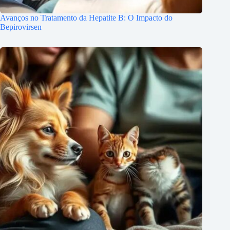
Avanços no Tratamento da Hepatite B: O Impacto do
Bepirovirsen