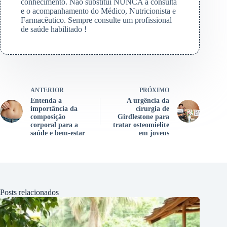
conhecimento. Não substitui NUNCA a consulta
e o acompanhamento do Médico, Nutricionista e
Farmacêutico. Sempre consulte um profissional
de saúde habilitado !
ANTERIOR
PRÓXIMO
Entenda a
A urgência da
importância da
cirurgia de
composição
Girdlestone para
corporal para a
tratar osteomielite
saúde e bem-estar
em jovens
Posts relacionados