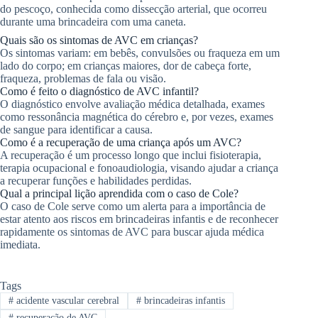
do pescoço, conhecida como dissecção arterial, que ocorreu
durante uma brincadeira com uma caneta.
Quais são os sintomas de AVC em crianças?
Os sintomas variam: em bebês, convulsões ou fraqueza em um
lado do corpo; em crianças maiores, dor de cabeça forte,
fraqueza, problemas de fala ou visão.
Como é feito o diagnóstico de AVC infantil?
O diagnóstico envolve avaliação médica detalhada, exames
como ressonância magnética do cérebro e, por vezes, exames
de sangue para identificar a causa.
Como é a recuperação de uma criança após um AVC?
A recuperação é um processo longo que inclui fisioterapia,
terapia ocupacional e fonoaudiologia, visando ajudar a criança
a recuperar funções e habilidades perdidas.
Qual a principal lição aprendida com o caso de Cole?
O caso de Cole serve como um alerta para a importância de
estar atento aos riscos em brincadeiras infantis e de reconhecer
rapidamente os sintomas de AVC para buscar ajuda médica
imediata.
Tags
#
acidente vascular cerebral
#
brincadeiras infantis
#
recuperação de AVC