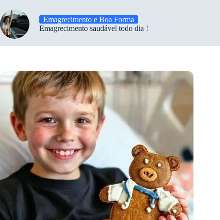
Emagrecimento e Boa Forma
Emagrecimento saudável todo dia !