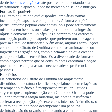
desde
bebidas energéticas
até pós-treino, aumentando sua
versatilidade e aplicabilidade no mercado de saúde e nutrição.
Formas Disponíveis
O Citrato de Ornitina está disponível em várias formas,
incluindo pó, cápsulas e comprimidos. A forma em pó é
particularmente popular entre atletas, pois pode ser facilmente
misturada em bebidas ou shakes, permitindo uma ingestão
rápida e conveniente. As cápsulas e comprimidos oferecem
uma opção prática para aqueles que preferem uma dosagem
precisa e fácil de transportar. Além disso, algumas formulações
combinam o Citrato de Ornitina com outros aminoácidos ou
ingredientes ergogênicos, como a beta-alanina ou a creatina,
para potencializar seus efeitos. Essa diversidade de formas e
combinações permite que os consumidores escolham a opção
que melhor se adapta às suas necessidades e preferências
pessoais.
Benefícios
Os benefícios do Citrato de Ornitina são amplamente
discutidos na literatura científica, especialmente em relação ao
desempenho atlético e à recuperação muscular. Estudos
sugerem que a suplementação com Citrato de Ornitina pode
ajudar a reduzir a fadiga muscular, melhorar a resistência e
acelerar a recuperação após exercícios intensos. Além disso, o
Citrato de Ornitina pode desempenhar um papel na
desintoxicação do organismo, ajudando a eliminar amônia, um