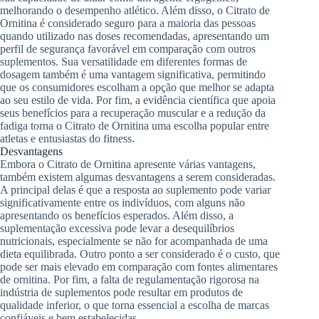
melhorando o desempenho atlético. Além disso, o Citrato de
Ornitina é considerado seguro para a maioria das pessoas
quando utilizado nas doses recomendadas, apresentando um
perfil de segurança favorável em comparação com outros
suplementos. Sua versatilidade em diferentes formas de
dosagem também é uma vantagem significativa, permitindo
que os consumidores escolham a opção que melhor se adapta
ao seu estilo de vida. Por fim, a evidência científica que apoia
seus benefícios para a recuperação muscular e a redução da
fadiga torna o Citrato de Ornitina uma escolha popular entre
atletas e entusiastas do fitness.
Desvantagens
Embora o Citrato de Ornitina apresente várias vantagens,
também existem algumas desvantagens a serem consideradas.
A principal delas é que a resposta ao suplemento pode variar
significativamente entre os indivíduos, com alguns não
apresentando os benefícios esperados. Além disso, a
suplementação excessiva pode levar a desequilíbrios
nutricionais, especialmente se não for acompanhada de uma
dieta equilibrada. Outro ponto a ser considerado é o custo, que
pode ser mais elevado em comparação com fontes alimentares
de ornitina. Por fim, a falta de regulamentação rigorosa na
indústria de suplementos pode resultar em produtos de
qualidade inferior, o que torna essencial a escolha de marcas
confiáveis e bem estabelecidas.