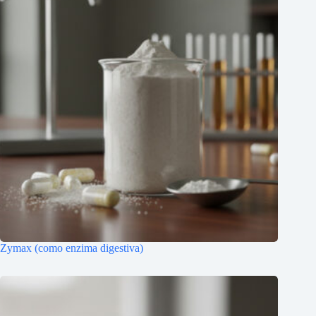
Zymax (como enzima digestiva)