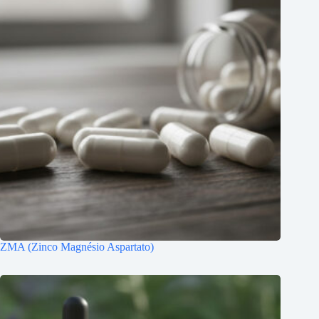
ZMA (Zinco Magnésio Aspartato)