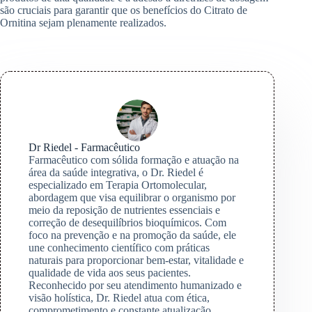
são cruciais para garantir que os benefícios do Citrato de
Ornitina sejam plenamente realizados.
Dr Riedel - Farmacêutico
Farmacêutico com sólida formação e atuação na
área da saúde integrativa, o Dr. Riedel é
especializado em Terapia Ortomolecular,
abordagem que visa equilibrar o organismo por
meio da reposição de nutrientes essenciais e
correção de desequilíbrios bioquímicos. Com
foco na prevenção e na promoção da saúde, ele
une conhecimento científico com práticas
naturais para proporcionar bem-estar, vitalidade e
qualidade de vida aos seus pacientes.
Reconhecido por seu atendimento humanizado e
visão holística, Dr. Riedel atua com ética,
comprometimento e constante atualização