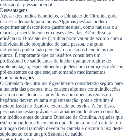
redução da pressão arterial.
Desvantagens
Apesar dos muitos benefícios, o Dimalato de Citrulina pode
não ser adequado para todos. Algumas pessoas podem
experimentar desconforto gastrointestinal, como náuseas ou
diarreia, especialmente em doses elevadas. Além disso, a
eficácia do Dimalato de Citrulina pode variar de acordo com a
individualidade bioquímica de cada pessoa, e alguns
indivíduos podem não perceber os mesmos benefícios que
outros. É importante que os usuários consultem um
profissional de saúde antes de iniciar qualquer regime de
suplementação, especialmente aqueles com condições médicas
pré-existentes ou que estejam tomando medicamentos.
Contraindicações
O Dimalato de Citrulina é geralmente considerado seguro para
a maioria das pessoas, mas existem algumas contraindicações
a serem consideradas. Indivíduos com doenças renais ou
hepáticas devem evitar a suplementação, pois a citrulina é
metabolizada no fígado e excretada pelos rins. Além disso,
pessoas que estão grávidas ou amamentando devem consultar
um médico antes de usar o Dimalato de Citrulina. Aqueles que
estão tomando medicamentos que afetam a pressão arterial ou
a função renal também devem ter cautela e discutir o uso deste
suplemento com um profissional de saúde.
Efeitos Colaterais