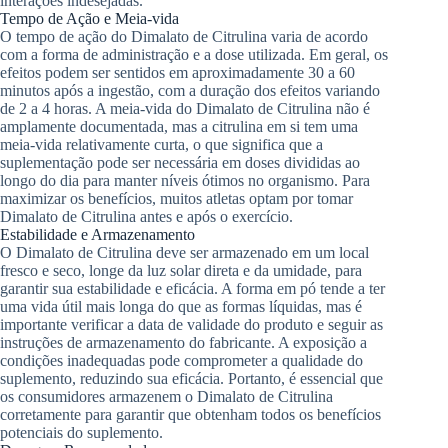
interações indesejadas.
Tempo de Ação e Meia-vida
O tempo de ação do Dimalato de Citrulina varia de acordo
com a forma de administração e a dose utilizada. Em geral, os
efeitos podem ser sentidos em aproximadamente 30 a 60
minutos após a ingestão, com a duração dos efeitos variando
de 2 a 4 horas. A meia-vida do Dimalato de Citrulina não é
amplamente documentada, mas a citrulina em si tem uma
meia-vida relativamente curta, o que significa que a
suplementação pode ser necessária em doses divididas ao
longo do dia para manter níveis ótimos no organismo. Para
maximizar os benefícios, muitos atletas optam por tomar
Dimalato de Citrulina antes e após o exercício.
Estabilidade e Armazenamento
O Dimalato de Citrulina deve ser armazenado em um local
fresco e seco, longe da luz solar direta e da umidade, para
garantir sua estabilidade e eficácia. A forma em pó tende a ter
uma vida útil mais longa do que as formas líquidas, mas é
importante verificar a data de validade do produto e seguir as
instruções de armazenamento do fabricante. A exposição a
condições inadequadas pode comprometer a qualidade do
suplemento, reduzindo sua eficácia. Portanto, é essencial que
os consumidores armazenem o Dimalato de Citrulina
corretamente para garantir que obtenham todos os benefícios
potenciais do suplemento.