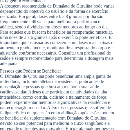
Dosagem Recomendada
A dosagem recomendada de Dimalato de Citrulina pode variar
dependendo do objetivo do usuário e da forma de exercício
realizada. Em geral, doses entre 6 a 8 gramas por dia são
frequentemente utilizadas para melhorar a performance
atlética, sendo divididas em doses menores ao longo do dia.
Para aqueles que buscam benefícios na recuperação muscular,
uma dose de 3 a 6 gramas após o exercício pode ser eficaz. É
importante que os usuários comecem com doses mais baixas e
aumentem gradualmente, monitorando a resposta do corpo e
ajustando conforme necessário. Consultar um profissional de
saúde é sempre recomendado para determinar a dosagem mais
adequada.
Pessoas que Podem se Beneficiar
O Dimalato de Citrulina pode beneficiar uma ampla gama de
indivíduos, incluindo atletas de resistência, praticantes de
musculação e pessoas que buscam melhorar sua saúde
cardiovascular. Atletas que participam de atividades de alta
intensidade, como corrida, ciclismo e treinamento de força,
podem experimentar melhorias significativas na resistência e
na recuperação muscular. Além disso, pessoas que sofrem de
fadiga crônica ou que estão em reabilitação após lesões podem
se beneficiar da suplementação com Dimalato de Citrulina,
devido ao seu potencial para melhorar o fluxo sanguíneo e a
entrega de nutrientes aos músculos. Em geral, qualquer pessoa