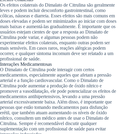
Os efeitos colaterais do Dimalato de Citrulina são geralmente
leves e podem incluir desconforto gastrointestinal, como
cólicas, náuseas e diarreia. Esses efeitos são mais comuns em
doses elevadas e podem ser minimizados ao iniciar com doses
mais baixas e aumentá-las gradualmente. É importante que os
usuários estejam cientes de que a resposta ao Dimalato de
Citrulina pode variar, e algumas pessoas podem não
experimentar efeitos colaterais, enquanto outras podem ser
mais sensíveis. Em casos raros, reações alérgicas podem
ocorrer, e qualquer sintoma incomum deve ser relatado a um
profissional de saúde.
Interações Medicamentosas
O Dimalato de Citrulina pode interagir com certos
medicamentos, especialmente aqueles que afetam a pressão
arterial e a função cardiovascular. Como o Dimalato de
Citrulina pode aumentar a produção de óxido nítrico e
promover a vasodilatação, ele pode potencializar os efeitos de
medicamentos antihipertensivos, levando a uma pressão
arterial excessivamente baixa. Além disso, é importante que
pessoas que estão tomando medicamentos para disfunção
erétil, que também atuam aumentando os níveis de óxido
nítrico, consultem um médico antes de usar o Dimalato de
Citrulina. Sempre é recomendável discutir qualquer
suplementação com um profissional de saúde para evitar