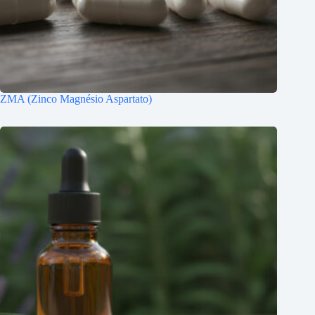
ZMA (Zinco Magnésio Aspartato)