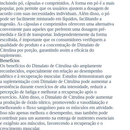
incluindo pó, cápsulas e comprimidos. A forma em pó é a mais
popular, pois permite que os usuários ajustem a dosagem de
acordo com suas necessidades individuais. Além disso, o pó
pode ser facilmente misturado em líquidos, facilitando a
ingestão. As cápsulas e comprimidos oferecem uma alternativa
conveniente para aqueles que preferem uma dosagem pré-
medida e fácil de transportar. Independentemente da forma
escolhida, é importante que os consumidores verifiquem a
qualidade do produto e a concentração de Dimalato de
Citrulina por porção, garantindo assim a eficácia do
suplemento.
Benefícios
Os benefícios do Dimalato de Citrulina são amplamente
reconhecidos, especialmente em relação ao desempenho
atlético e à recuperação muscular. Estudos demonstraram que
a suplementação com Dimalato de Citrulina pode aumentar a
resistência durante exercícios de alta intensidade, reduzir a
percepção de fadiga e melhorar a recuperação após o
exercício. Além disso, o Dimalato de Citrulina pode aumentar
a produção de óxido nítrico, promovendo a vasodilatação e
melhorando o fluxo sanguíneo para os músculos em atividade.
Isso não apenas melhora o desempenho, mas também pode
contribuir para um aumento na entrega de nutrientes essenciais
e oxigênio aos músculos, favorecendo a recuperação e o
crescimento muscular.