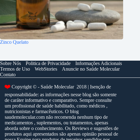
Zinco Quelato
Sobre Nós
Politica de Privacidade
Informações Adicionais
Termos de Uso
WebStories
Anuncie no Saúde Molecular
Contato
❤️
Copyright © - Saúde Molecular 2018 | Isenção de
responsabilidade: as informações nesse blog são somente
de caráter informativo e comparativo. Sempre consulte
um profissional de saúde habilitado, como médicos ,
nutricionistas e farmacêuticos. O blog
saudemolecular.com não recomenda nenhum tipo de
medicamentos , suplementos, ou tratamentos, apenas
aborda sobre o conhecimento. Os Reviews e sugestões de
produtos aqui apresentados são apenas opinião pessoal de
nossa Equipe para produtos de terceiros vendidos nos