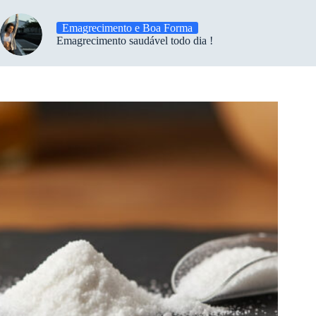
Emagrecimento e Boa Forma
Emagrecimento saudável todo dia !