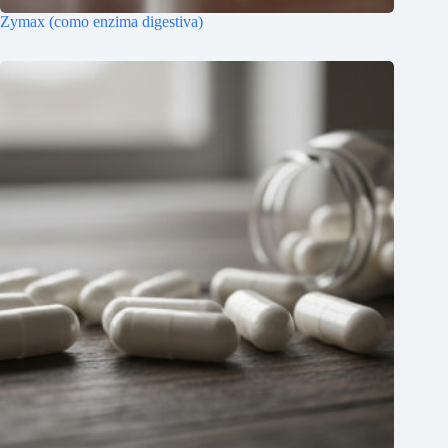
Zymax (como enzima digestiva)