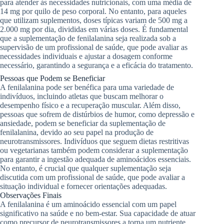
para atender às necessidades nutricionais, com uma média de
14 mg por quilo de peso corporal. No entanto, para aqueles
que utilizam suplementos, doses típicas variam de 500 mg a
2.000 mg por dia, divididas em várias doses. É fundamental
que a suplementação de fenilalanina seja realizada sob a
supervisão de um profissional de saúde, que pode avaliar as
necessidades individuais e ajustar a dosagem conforme
necessário, garantindo a segurança e a eficácia do tratamento.
Pessoas que Podem se Beneficiar
A fenilalanina pode ser benéfica para uma variedade de
indivíduos, incluindo atletas que buscam melhorar o
desempenho físico e a recuperação muscular. Além disso,
pessoas que sofrem de distúrbios de humor, como depressão e
ansiedade, podem se beneficiar da suplementação de
fenilalanina, devido ao seu papel na produção de
neurotransmissores. Indivíduos que seguem dietas restritivas
ou vegetarianas também podem considerar a suplementação
para garantir a ingestão adequada de aminoácidos essenciais.
No entanto, é crucial que qualquer suplementação seja
discutida com um profissional de saúde, que pode avaliar a
situação individual e fornecer orientações adequadas.
Observações Finais
A fenilalanina é um aminoácido essencial com um papel
significativo na saúde e no bem-estar. Sua capacidade de atuar
como precursor de neurotransmissores a torna um nutriente