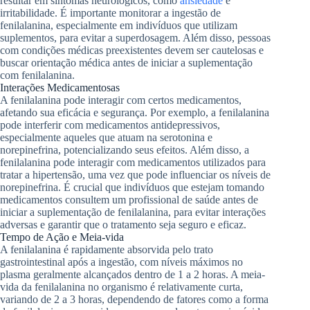
resultar em sintomas neurológicos, como
ansiedade
e
irritabilidade. É importante monitorar a ingestão de
fenilalanina, especialmente em indivíduos que utilizam
suplementos, para evitar a superdosagem. Além disso, pessoas
com condições médicas preexistentes devem ser cautelosas e
buscar orientação médica antes de iniciar a suplementação
com fenilalanina.
Interações Medicamentosas
A fenilalanina pode interagir com certos medicamentos,
afetando sua eficácia e segurança. Por exemplo, a fenilalanina
pode interferir com medicamentos antidepressivos,
especialmente aqueles que atuam na serotonina e
norepinefrina, potencializando seus efeitos. Além disso, a
fenilalanina pode interagir com medicamentos utilizados para
tratar a hipertensão, uma vez que pode influenciar os níveis de
norepinefrina. É crucial que indivíduos que estejam tomando
medicamentos consultem um profissional de saúde antes de
iniciar a suplementação de fenilalanina, para evitar interações
adversas e garantir que o tratamento seja seguro e eficaz.
Tempo de Ação e Meia-vida
A fenilalanina é rapidamente absorvida pelo trato
gastrointestinal após a ingestão, com níveis máximos no
plasma geralmente alcançados dentro de 1 a 2 horas. A meia-
vida da fenilalanina no organismo é relativamente curta,
variando de 2 a 3 horas, dependendo de fatores como a forma