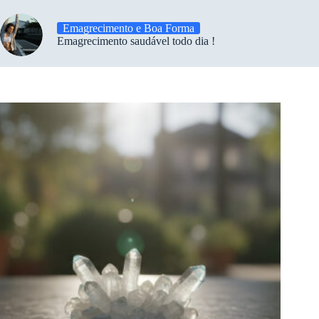
Emagrecimento e Boa Forma
Emagrecimento saudável todo dia !