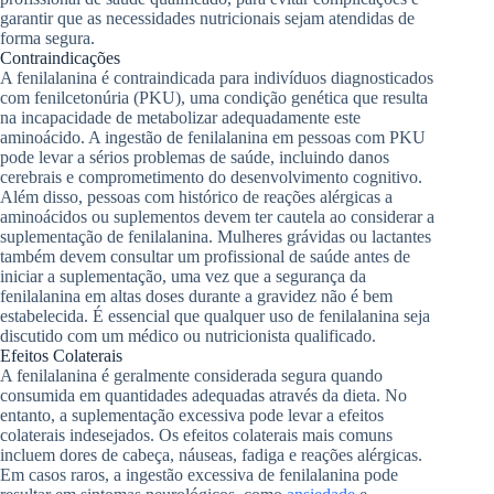
garantir que as necessidades nutricionais sejam atendidas de
forma segura.
Contraindicações
A fenilalanina é contraindicada para indivíduos diagnosticados
com fenilcetonúria (PKU), uma condição genética que resulta
na incapacidade de metabolizar adequadamente este
aminoácido. A ingestão de fenilalanina em pessoas com PKU
pode levar a sérios problemas de saúde, incluindo danos
cerebrais e comprometimento do desenvolvimento cognitivo.
Além disso, pessoas com histórico de reações alérgicas a
aminoácidos ou suplementos devem ter cautela ao considerar a
suplementação de fenilalanina. Mulheres grávidas ou lactantes
também devem consultar um profissional de saúde antes de
iniciar a suplementação, uma vez que a segurança da
fenilalanina em altas doses durante a gravidez não é bem
estabelecida. É essencial que qualquer uso de fenilalanina seja
discutido com um médico ou nutricionista qualificado.
Efeitos Colaterais
A fenilalanina é geralmente considerada segura quando
consumida em quantidades adequadas através da dieta. No
entanto, a suplementação excessiva pode levar a efeitos
colaterais indesejados. Os efeitos colaterais mais comuns
incluem dores de cabeça, náuseas, fadiga e reações alérgicas.
Em casos raros, a ingestão excessiva de fenilalanina pode