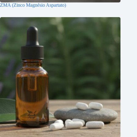
ZMA (Zinco Magnésio Aspartato)